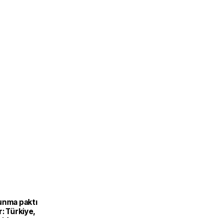
unma paktı
: Türkiye,