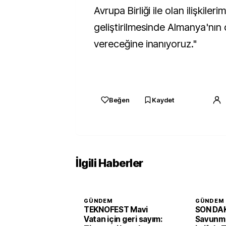
Avrupa Birliği ile olan ilişkilerim
geliştirilmesinde Almanya'nın
vereceğine inanıyoruz."
Beğen
Kaydet
İlgili Haberler
GÜNDEM
GÜNDEM
TEKNOFEST Mavi
SON DAK
Vatan için geri sayım:
Savunma