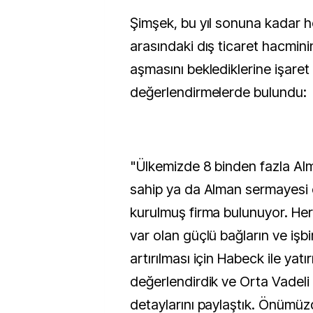
Şimşek, bu yıl sonuna kadar he
arasındaki dış ticaret hacmini
aşmasını beklediklerine işaret
değerlendirmelerde bulundu:
"Ülkemizde 8 binden fazla A
sahip ya da Alman sermayesi or
kurulmuş firma bulunuyor. Her 
var olan güçlü bağların ve işbi
artırılması için Habeck ile yatı
değerlendirdik ve Orta Vadeli
detaylarını paylaştık. Önüm