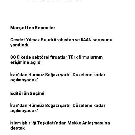
Manşetten Seçmeler
Cevdet Yılmaz Suudi Arabistan ve KAAN sorusunu
yanıtladı
80 ülkede sektörel fırsatlar Türk firmalarının
erişimine açıldı
İran'dan Hürmüz Boğazı şartı! 'Düzelene kadar
açılmayacak'
Editörün Seçimi
İran'dan Hürmüz Boğazı şartı! 'Düzelene kadar
açılmayacak'
İslam İşbirliği Teşkilatı'ndan Mekke Anlaşması’na
destek