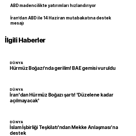
ABD madencilikte yatırımları hızlandırıyor
İran’dan ABD ile 14 Haziran mutabakatına destek
mesajı
İlgili Haberler
DÜNYA
Hürmüz Boğazı'nda gerilim! BAE gemisi vuruldu
DÜNYA
İran'dan Hürmüz Boğazı şartı! 'Düzelene kadar
açılmayacak'
DÜNYA
İslam İşbirliği Teşkilatı'ndan Mekke Anlaşması’na
destek