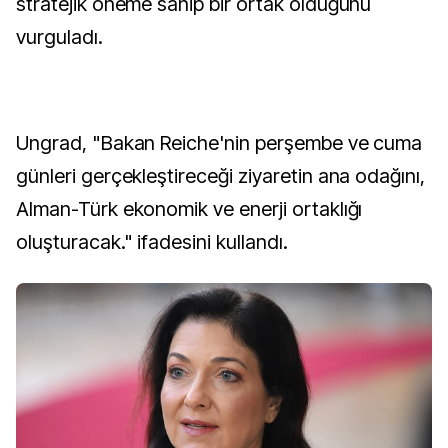
stratejik öneme sahip bir ortak olduğunu
vurguladı.
Ungrad, "Bakan Reiche'nin perşembe ve cuma
günleri gerçekleştireceği ziyaretin ana odağını,
Alman-Türk ekonomik ve enerji ortaklığı
oluşturacak." ifadesini kullandı.