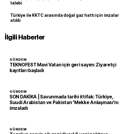
talebi
Türkiye ile KKTC arasında doğal gaz hattı için imzalar
atıldı
İlgili Haberler
GÜNDEM
TEKNOFEST Mavi Vatan için geri sayım: Ziyaretçi
kayıtları başladı
GÜNDEM
SON DAKİKA | Savunmada tarihi ittifak: Türkiye,
Suudi Arabistan ve Pakistan 'Mekke Anlaşması'nı
imzaladı
GÜNDEM