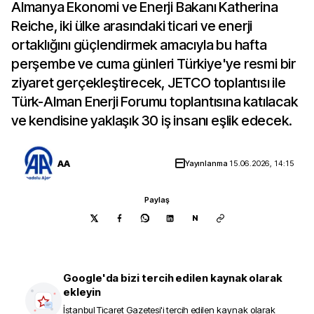
Almanya Ekonomi ve Enerji Bakanı Katherina
Reiche, iki ülke arasındaki ticari ve enerji
ortaklığını güçlendirmek amacıyla bu hafta
perşembe ve cuma günleri Türkiye'ye resmi bir
ziyaret gerçekleştirecek, JETCO toplantısı ile
Türk-Alman Enerji Forumu toplantısına katılacak
ve kendisine yaklaşık 30 iş insanı eşlik edecek.
AA
Yayınlanma
15.06.2026, 14:15
Paylaş
N
Google'da bizi tercih edilen kaynak olarak
ekleyin
İstanbul Ticaret Gazetesi
'i tercih edilen kaynak olarak