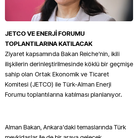
JETCO VE ENERJİ FORUMU
TOPLANTILARINA KATILACAK
Ziyaret kapsamında Bakan Reiche'nin, ikili
ilişkilerin derinleştirilmesinde köklü bir geçmişe
sahip olan Ortak Ekonomik ve Ticaret
Komitesi (JETCO) ile Türk-Alman Enerji
Forumu toplantılarına katılması planlanıyor.
Alman Bakan, Ankara'daki temaslarında Türk
mevkidaşlar ile de bir araya gelecek.