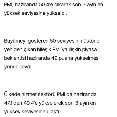
PMI, haziranda 50,4’e çıkarak son 3 ayın en
yüksek seviyesine yükseldi.
Büyümeyi gösteren 50 seviyesinin üstüne
yeniden çıkan bileşik PMI’ya ilişkin piyasa
beklentisi haziranda 49 puana yükselmesi
yönündeydi.
Ülkede hizmet sektörü PMI da haziranda
47,1’den 49,4’e yükselerek son 3 ayın en
yüksek seviyesine ulaştı.