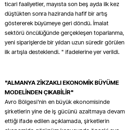
ticari faaliyetler, mayısta son beş ayda ilk kez
düştükten sonra haziranda hafif bir artış
göstererek büyümeye geri döndü. İmalat
sektörü öncülüğünde gerçekleşen toparlanma,
yeni siparişlerde bir yıldan uzun süredir görülen
ilk artışla desteklendi. " ifadelerine yer verildi.
"ALMANYA ZİKZAKLI EKONOMİK BÜYÜME
MODELİNDEN ÇIKABİLİR"
Avro Bölgesi'nin en büyük ekonomisinde
şirketlerin yine de iş gücünü azaltmaya devam
ettiği ifade edilen açıklamada, şirketlerin