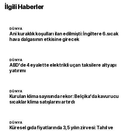
İlgili Haberler
DÜNYA
Ani kuraklık koşulları ilan edilmişti: İngiltere 6.sıcak
hava dalgasının etkisine girecek
DÜNYA
ABD'de 4 eyalette elektrikli uçan taksilere altyapı
yatırımı
DÜNYA
Kurulan klima sayısında rekor: Belçika'da kavurucu
sıcaklar klima satışlarını artırdı
DÜNYA
Küresel gıda fiyatlarında 3,5 yılın zirvesi: Tahıl ve