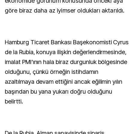
ekonomide görünüm konusunda önceki aya
göre biraz daha az iyimser oldukları aktarıldı.
Hamburg Ticaret Bankası Başekonomisti Cyrus
de la Rubia, konuya ilişkin değerlendirmesinde,
imalat PMI'ının hala biraz durgunluk bölgesinde
olduğunu, çünkü örneğin istihdamın
azaltılmaya devam ettiğini ancak eğilimin yılın
başından bu yana yukarı doğru olduğunu
belirtti.
De la Rubia, Alman sanayisinde sipariş