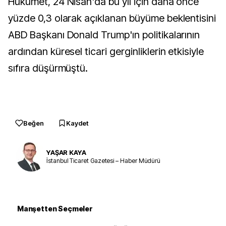
Hükümet, 24 Nisan'da bu yıl için daha önce
yüzde 0,3 olarak açıklanan büyüme beklentisini
ABD Başkanı Donald Trump'ın politikalarının
ardından küresel ticari gerginliklerin etkisiyle
sıfıra düşürmüştü.
Beğen
Kaydet
YAŞAR KAYA
İstanbul Ticaret Gazetesi – Haber Müdürü
Manşetten Seçmeler