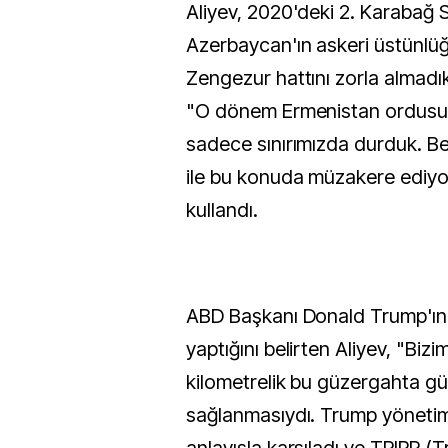
Aliyev, 2020'deki 2. Karabağ
Azerbaycan'ın askeri üstünl
Zengezur hattını zorla almadık
"O dönem Ermenistan ordusu 
sadece sınırımızda durduk. Be
ile bu konuda müzakere ediyor
kullandı.
ABD Başkanı Donald Trump'ın 
yaptığını belirten Aliyev, "Bizi
kilometrelik bu güzergahta gü
sağlanmasıydı. Trump yönetim