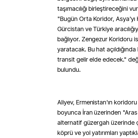
taşımacılığı birleştireceğini vu
"Bugün Orta Koridor, Asya'yı
Gürcistan ve Türkiye aracılığı
bağlıyor. Zengezur Koridoru is
yaratacak. Bu hat açıldığında
transit gelir elde edecek." d
bulundu.
Aliyev, Ermenistan'ın koridoru
boyunca İran üzerinden "Aras 
alternatif güzergah üzerinde ça
köprü ve yol yatırımları yaptıkl