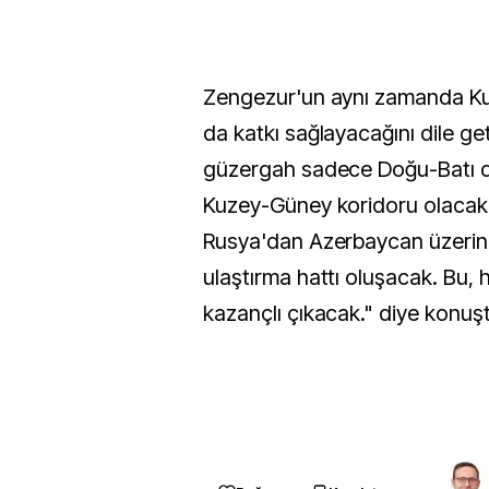
Zengezur'un aynı zamanda K
da katkı sağlayacağını dile get
güzergah sadece Doğu-Batı d
Kuzey-Güney koridoru olacak
Rusya'dan Azerbaycan üzerinde
ulaştırma hattı oluşacak. Bu,
kazançlı çıkacak." diye konuş