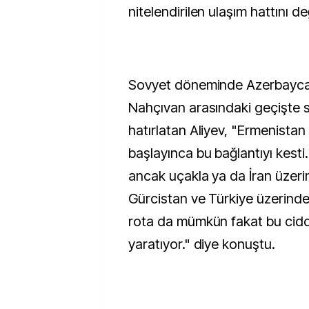
nitelendirilen ulaşım hattını de
Sovyet döneminde Azerbaycan'
Nahçıvan arasındaki geçişte 
hatırlatan Aliyev, "Ermenistan 
başlayınca bu bağlantıyı kest
ancak uçakla ya da İran üzerin
Gürcistan ve Türkiye üzerind
rota da mümkün fakat bu ciddi
yaratıyor." diye konuştu.