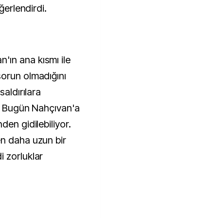
ğerlendirdi.
ın ana kısmı ile
sorun olmadığını
saldırılara
i. Bugün Nahçıvan'a
den gidilebiliyor.
en daha uzun bir
 zorluklar