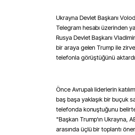
Ukrayna Devlet Başkanı Volodi
Telegram hesabı üzerinden ya
Rusya Devlet Başkanı Vladimir 
bir araya gelen Trump ile zirv
telefonla görüştüğünü aktardı
Önce Avrupalı liderlerin katılı
baş başa yaklaşık bir buçuk s
telefonda konuştuğunu belirte
"Başkan Trump'ın Ukrayna, A
arasında üçlü bir toplantı öner