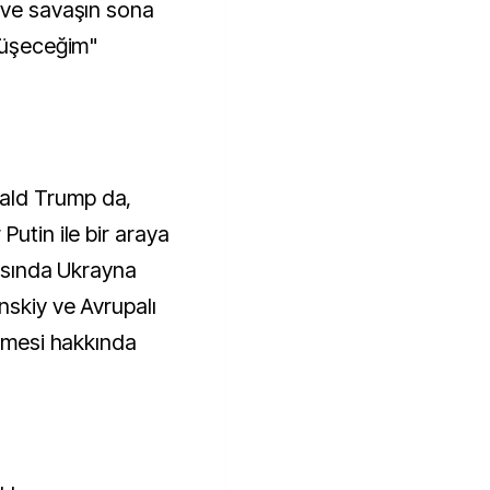
 ve savaşın sona
örüşeceğim"
ald Trump da,
Putin ile bir araya
rasında Ukrayna
nskiy ve Avrupalı
üşmesi hakkında