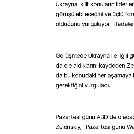
Ukrayna, kilit konuların liderl
görüşülebileceğini ve üçlü fo
olduğunu vurguluyor" ifadeleri
Görüşmede Ukrayna ile ilgili g
da ele aldıklarını kaydeden Ze
da bu konudaki her aşamaya k
gerektiğini vurguladı.
Pazartesi günü ABD'de olacağ
Zelenskiy, "Pazartesi günü W