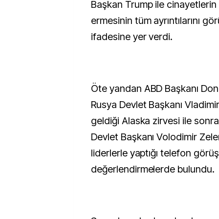
Başkan Trump ile cinayetlerin
ermesinin tüm ayrıntılarını g
ifadesine yer verdi.
Öte yandan ABD Başkanı Don
Rusya Devlet Başkanı Vladimir 
geldiği Alaska zirvesi ile son
Devlet Başkanı Volodimir Zele
liderlerle yaptığı telefon gör
değerlendirmelerde bulundu.