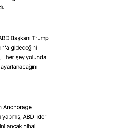
ı.
 ABD Başkanı Trump
n'a gideceğini
, "her şey yolunda
 ayarlanacağını
nın Anchorage
 yapmış, ABD lideri
ini ancak nihai