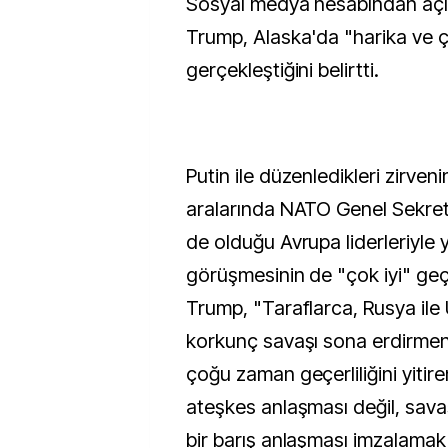
Sosyal medya hesabından aç
Trump, Alaska'da "harika ve ço
gerçekleştiğini belirtti.
Putin ile düzenledikleri zirven
aralarında NATO Genel Sekret
de olduğu Avrupa liderleriyle y
görüşmesinin de "çok iyi" geç
Trump, "Taraflarca, Rusya ile
korkunç savaşı sona erdirmeni
çoğu zaman geçerliliğini yitire
ateşkes anlaşması değil, sava
bir barış anlaşması imzalama