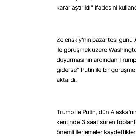
kararlaştırıldı" ifadesini kulland
Zelenskiy'nin pazartesi günü
ile görüşmek üzere Washingto
duyurmasının ardından Trump
giderse" Putin ile bir görüşme
aktardı.
Trump ile Putin, dün Alaska'
kentinde 3 saat süren toplantı
önemli ilerlemeler kaydettikler