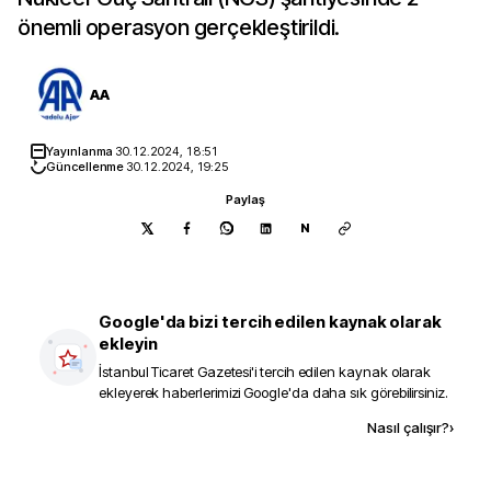
önemli operasyon gerçekleştirildi.
AA
Yayınlanma
30.12.2024, 18:51
Güncellenme
30.12.2024, 19:25
Paylaş
N
Google'da bizi tercih edilen kaynak olarak
ekleyin
İstanbul Ticaret Gazetesi
'i tercih edilen kaynak olarak
ekleyerek haberlerimizi Google'da daha sık görebilirsiniz.
Kaynak ekle
Nasıl çalışır?
›