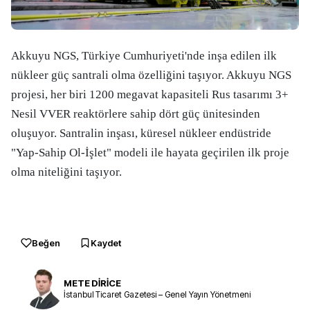
Akkuyu NGS, Türkiye Cumhuriyeti'nde inşa edilen ilk
nükleer güç santrali olma özelliğini taşıyor. Akkuyu NGS
projesi, her biri 1200 megavat kapasiteli Rus tasarımı 3+
Nesil VVER reaktörlere sahip dört güç ünitesinden
oluşuyor. Santralin inşası, küresel nükleer endüstride
"Yap-Sahip Ol-İşlet" modeli ile hayata geçirilen ilk proje
olma niteliğini taşıyor.
Beğen
Kaydet
METE DİRİCE
İstanbul Ticaret Gazetesi – Genel Yayın Yönetmeni