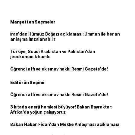
Manşetten Seçmeler
İran'dan Hürmüz Boğazı açıklaması: Umman ile her an
anlaşma imzalanabilir
Türkiye, Suudi Arabistan ve Pakistan'dan
jeoekonomik hamle
Öğrenci affı ve ek sınav hakkı Resmi Gazete'de!
Editörün Seçimi
Öğrenci affı ve ek sınav hakkı Resmi Gazete'de!
3 kıtada enerji hamlesi büyüyor! Bakan Bayraktar:
Afrika'da yoğun çalışıyoruz
Bakan Hakan Fidan'dan Mekke Anlaşması açıklaması