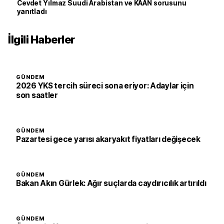
Cevdet Yılmaz Suudi Arabistan ve KAAN sorusunu
yanıtladı
İlgili Haberler
GÜNDEM
2026 YKS tercih süreci sona eriyor: Adaylar için
son saatler
GÜNDEM
Pazartesi gece yarısı akaryakıt fiyatları değişecek
GÜNDEM
Bakan Akın Gürlek: Ağır suçlarda caydırıcılık artırıldı
GÜNDEM