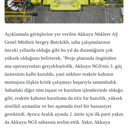
Açıklamada görüşlerine yer verilen Akkuyu Nükleer AŞ
Genel Müdürü Sergey Butckikh, saha çalışmalarının
önceki yıllarda olduğu gibi bu yıl da dinamiğinin çok
yüksek olduğunu belirterek, "Proje planında öngörülen
ana operasyonları gerçekleştirdik. Akkuyu NGS'nin 3. güç
ünitesinin kalbi kuruldu, yani nükleer reaktör kabının
montajına ilişkin kritik çalışmayı başarıyla tamamladık.
Sahadaki diğer tüm inşaat ve kurulum işlemlerinde olduğu
gibi, reaktör kabının kurulumu da titiz bir hazırlık, yüksek
nitelikli uzmanlar ve her aşamada özel bir hassasiyet
gerektirdi. Ayrıca Aralık ayında 2. ünite için ilk parti yakıtı
da Akkuyu NGS sahasına teslim ettik. Yakıt, Akkuyu