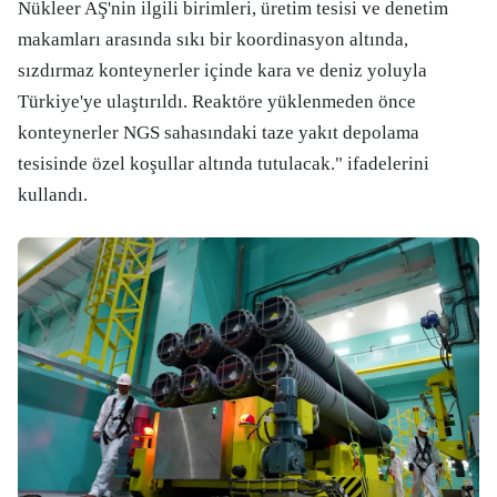
Nükleer AŞ'nin ilgili birimleri, üretim tesisi ve denetim
makamları arasında sıkı bir koordinasyon altında,
sızdırmaz konteynerler içinde kara ve deniz yoluyla
Türkiye'ye ulaştırıldı. Reaktöre yüklenmeden önce
konteynerler NGS sahasındaki taze yakıt depolama
tesisinde özel koşullar altında tutulacak." ifadelerini
kullandı.