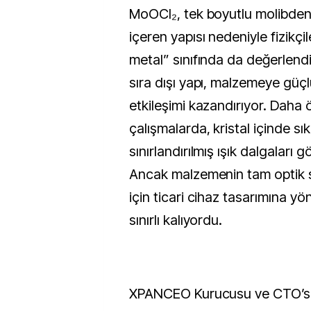
MoOCl₂, tek boyutlu molibden 
içeren yapısı nedeniyle fizikçi
metal” sınıfında da değerlendi
sıra dışı yapı, malzemeye güç
etkileşimi kazandırıyor. Daha 
çalışmalarda, kristal içinde sı
sınırlandırılmış ışık dalgaları 
Ancak malzemenin tam optik sa
için ticari cihaz tasarımına y
sınırlı kalıyordu.
XPANCEO Kurucusu ve CTO’su