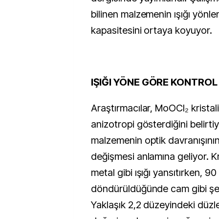
bilinen malzemenin ışığı yönl
kapasitesini ortaya koyuyor.
IŞIĞI YÖNE GÖRE KONTROL
Araştırmacılar, MoOCl₂ kristal
anizotropi gösterdiğini belirtiy
malzemenin optik davranışının
değişmesi anlamına geliyor. Kr
metal gibi ışığı yansıtırken, 9
döndürüldüğünde cam gibi şef
Yaklaşık 2,2 düzeyindeki düzlem