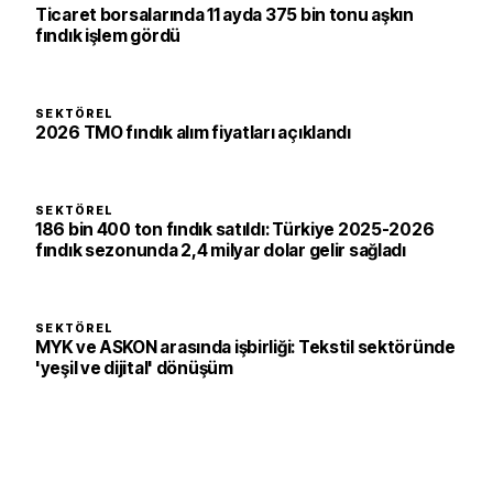
Ticaret borsalarında 11 ayda 375 bin tonu aşkın
fındık işlem gördü
SEKTÖREL
2026 TMO fındık alım fiyatları açıklandı
SEKTÖREL
186 bin 400 ton fındık satıldı: Türkiye 2025-2026
fındık sezonunda 2,4 milyar dolar gelir sağladı
SEKTÖREL
MYK ve ASKON arasında işbirliği: Tekstil sektöründe
'yeşil ve dijital' dönüşüm