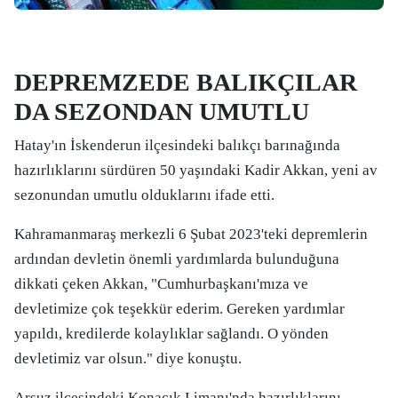
DEPREMZEDE BALIKÇILAR
DA SEZONDAN UMUTLU
Hatay'ın İskenderun ilçesindeki balıkçı barınağında
hazırlıklarını sürdüren 50 yaşındaki Kadir Akkan, yeni av
sezonundan umutlu olduklarını ifade etti.
Kahramanmaraş merkezli 6 Şubat 2023'teki depremlerin
ardından devletin önemli yardımlarda bulunduğuna
dikkati çeken Akkan, "Cumhurbaşkanı'mıza ve
devletimize çok teşekkür ederim. Gereken yardımlar
yapıldı, kredilerde kolaylıklar sağlandı. O yönden
devletimiz var olsun." diye konuştu.
Arsuz ilçesindeki Konacık Limanı'nda hazırlıklarını