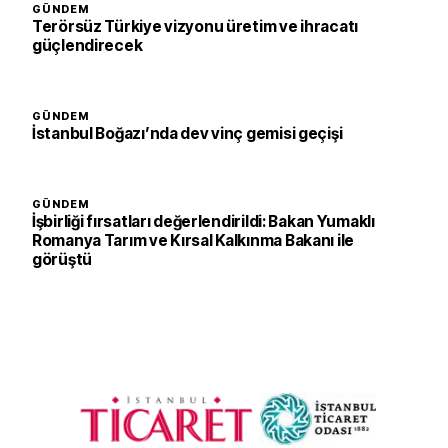
GÜNDEM
Terörsüz Türkiye vizyonu üretim ve ihracatı
güçlendirecek
GÜNDEM
İstanbul Boğazı’nda dev vinç gemisi geçişi
GÜNDEM
İşbirliği fırsatları değerlendirildi: Bakan Yumaklı
Romanya Tarım ve Kırsal Kalkınma Bakanı ile
görüştü