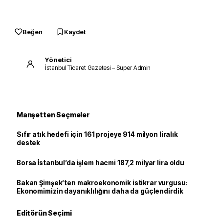
Beğen
Kaydet
Yönetici
İstanbul Ticaret Gazetesi – Süper Admin
Manşetten Seçmeler
Sıfır atık hedefi için 161 projeye 914 milyon liralık
destek
Borsa İstanbul’da işlem hacmi 187,2 milyar lira oldu
Bakan Şimşek’ten makroekonomik istikrar vurgusu:
Ekonomimizin dayanıklılığını daha da güçlendirdik
Editörün Seçimi