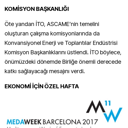
KOMİSYON BAŞKANLIĞI
Öte yandan İTO, ASCAME’nin temelini
oluşturan çalışma komisyonlarında da
Konvansiyonel Enerji ve Toplantılar Endüstrisi
Komisyon Başkanlıklarını üstlendi. İTO böylece,
önümüzdeki dönemde Birliğe önemli derecede
katkı sağlayacağı mesajını verdi.
EKONOMİ İÇİN ÖZEL HAFTA