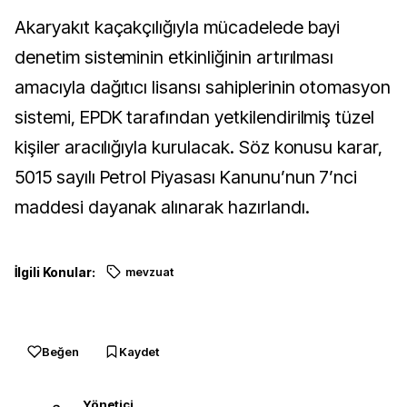
Akaryakıt kaçakçılığıyla mücadelede bayi
denetim sisteminin etkinliğinin artırılması
amacıyla dağıtıcı lisansı sahiplerinin otomasyon
sistemi, EPDK tarafından yetkilendirilmiş tüzel
kişiler aracılığıyla kurulacak. Söz konusu karar,
5015 sayılı Petrol Piyasası Kanunu’nun 7’nci
maddesi dayanak alınarak hazırlandı.
İlgili Konular:
mevzuat
Beğen
Kaydet
Yönetici