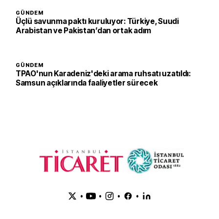
GÜNDEM
Üçlü savunma paktı kuruluyor: Türkiye, Suudi
Arabistan ve Pakistan’dan ortak adım
GÜNDEM
TPAO'nun Karadeniz'deki arama ruhsatı uzatıldı:
Samsun açıklarında faaliyetler sürecek
•
•
•
•