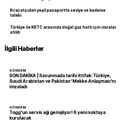
İhracatçıdan yeşil pasaportta seviye ve kademe
talebi
Türkiye ile KKTC arasında doğal gaz hattı için imzalar
atıldı
İlgili Haberler
GÜNDEM
SON DAKİKA | Savunmada tarihi ittifak: Türkiye,
Suudi Arabistan ve Pakistan 'Mekke Anlaşması'nı
imzaladı
GÜNDEM
Togg'un servis ağı genişliyor! 6 yeni noktaya
kurulacak