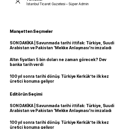
İstanbul Ticaret Gazetesi – Süper Admin
Manşetten Seçmeler
SON DAKİKA | Savunmada tarihi ittifak: Türkiye, Suudi
Arabistan ve Pakistan 'Mekke Anlaşması'nı imzaladı
Altın fiyatları 5 bin doları ne zaman görecek? Dev
banka tarih verdi
100 yıl sonra tarihi dönüş: Türkiye Kerkük’te ilk kez
üretici konuma geliyor
Editörün Seçimi
SON DAKİKA | Savunmada tarihi ittifak: Türkiye, Suudi
Arabistan ve Pakistan 'Mekke Anlaşması'nı imzaladı
100 yıl sonra tarihi dönüş: Türkiye Kerkük’te ilk kez
üretici konuma geliyor