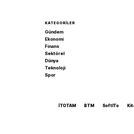
KATEGORILER
Gündem
Ekonomi
Finans
Sektörel
Dünya
Teknoloji
Spor
İTOTAM
BTM
SoftITo
Kit