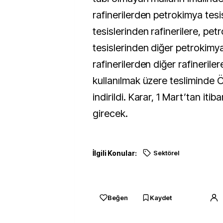
rafinerilerden petrokimya tesi
tesislerinden rafinerilere, pet
tesislerinden diğer petrokimya
rafinerilerden diğer rafineriler
kullanılmak üzere tesliminde Ö
indirildi. Karar, 1 Mart’tan iti
girecek.
İlgili Konular:
Sektörel
Beğen
Kaydet