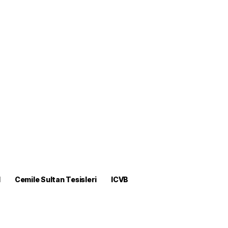
M
Cemile Sultan Tesisleri
ICVB