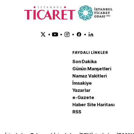
•
•
•
•
FAYDALI LINKLER
Son Dakika
Günün Manşetleri
Namaz Vakitleri
İmsakiye
Yazarlar
e-Gazete
Haber Site Haritası
RSS