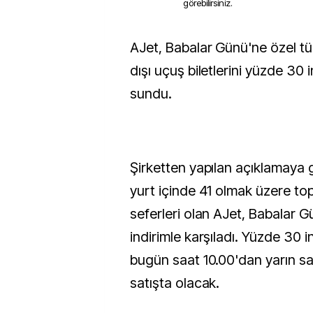
görebilirsiniz.
AJet, Babalar Günü'ne özel tüm yurt içi ve yurt
dışı uçuş biletlerini yüzde 30 i
sundu.
Şirketten yapılan açıklamaya 
yurt içinde 41 olmak üzere t
seferleri olan AJet, Babalar G
indirimle karşıladı. Yüzde 30 ind
bugün saat 10.00'dan yarın s
satışta olacak.