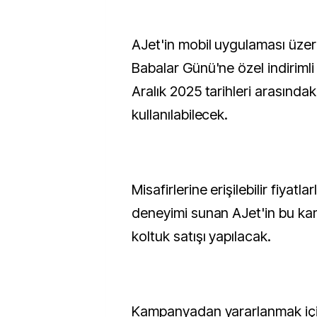
AJet'in mobil uygulaması üzer
Babalar Günü'ne özel indirimli b
Aralık 2025 tarihleri arasında
kullanılabilecek.
Misafirlerine erişilebilir fiyatl
deneyimi sunan AJet'in bu kam
koltuk satışı yapılacak.
Kampanyadan yararlanmak iç