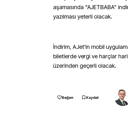
aşamasında "AJETBABA" indi
yazılması yeterli olacak.
İndirim, AJet'in mobil uygula
biletlerde vergi ve harçlar ha
üzerinden geçerli olacak.
Beğen
Kaydet