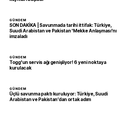
GÜNDEM
SON DAKİKA | Savunmada tarihi ittifak: Türkiye,
Suudi Arabistan ve Pakistan 'Mekke Anlaşması'nı
imzaladı
GÜNDEM
Togg'un servis ağı genişliyor! 6 yeni noktaya
kurulacak
GÜNDEM
Üçlü savunma paktı kuruluyor: Türkiye, Suudi
Arabistan ve Pakistan’dan ortak adım