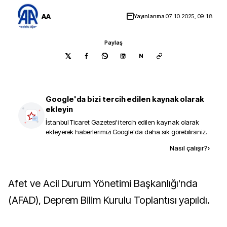
AA
Yayınlanma
07.10.2025, 09:18
Paylaş
N
Google'da bizi tercih edilen kaynak olarak
ekleyin
İstanbul Ticaret Gazetesi
'i tercih edilen kaynak olarak
ekleyerek haberlerimizi Google'da daha sık görebilirsiniz.
Kaynak ekle
Nasıl çalışır?
›
Afet ve Acil Durum Yönetimi Başkanlığı'nda
(AFAD), Deprem Bilim Kurulu Toplantısı yapıldı.