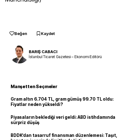
Beğen
Kaydet
BARIŞ CABACI
İstanbul Ticaret Gazetesi – Ekonomi Editörü
Manşetten Seçmeler
Gram altın 6.704 TL, gram gümüş 99.70 TL oldu:
Fiyatlar neden yükseldi?
Piyasaların beklediği veri geldi: ABD istihdamında
sürpriz düşüş
BDDK’dan tasarruf finansman düzenlemesi: Taşıt,