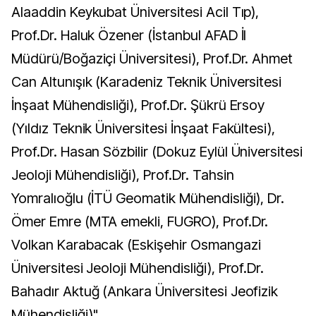
Alaaddin Keykubat Üniversitesi Acil Tıp),
Prof.Dr. Haluk Özener (İstanbul AFAD İl
Müdürü/Boğaziçi Üniversitesi), Prof.Dr. Ahmet
Can Altunışık (Karadeniz Teknik Üniversitesi
İnşaat Mühendisliği), Prof.Dr. Şükrü Ersoy
(Yıldız Teknik Üniversitesi İnşaat Fakültesi),
Prof.Dr. Hasan Sözbilir (Dokuz Eylül Üniversitesi
Jeoloji Mühendisliği), Prof.Dr. Tahsin
Yomralıoğlu (İTÜ Geomatik Mühendisliği), Dr.
Ömer Emre (MTA emekli, FUGRO), Prof.Dr.
Volkan Karabacak (Eskişehir Osmangazi
Üniversitesi Jeoloji Mühendisliği), Prof.Dr.
Bahadır Aktuğ (Ankara Üniversitesi Jeofizik
Mühendisliği)"