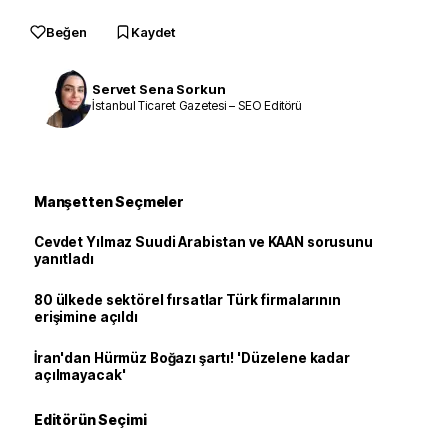
Beğen
Kaydet
Servet Sena Sorkun
İstanbul Ticaret Gazetesi – SEO Editörü
Manşetten Seçmeler
Cevdet Yılmaz Suudi Arabistan ve KAAN sorusunu
yanıtladı
80 ülkede sektörel fırsatlar Türk firmalarının
erişimine açıldı
İran'dan Hürmüz Boğazı şartı! 'Düzelene kadar
açılmayacak'
Editörün Seçimi