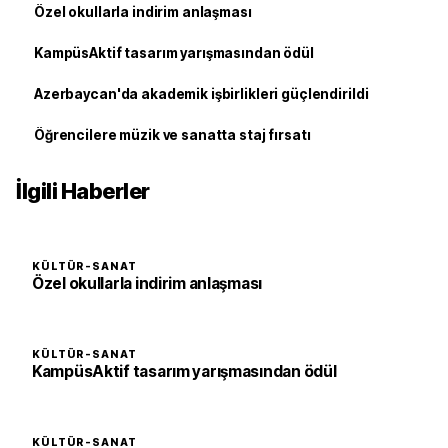
Özel okullarla indirim anlaşması
KampüsAktif tasarım yarışmasından ödül
Azerbaycan'da akademik işbirlikleri güçlendirildi
Öğrencilere müzik ve sanatta staj fırsatı
İlgili Haberler
KÜLTÜR-SANAT
Özel okullarla indirim anlaşması
KÜLTÜR-SANAT
KampüsAktif tasarım yarışmasından ödül
KÜLTÜR-SANAT