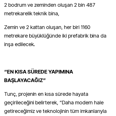
2 bodrum ve zeminden oluşan 2 bin 487
metrekarelik teknik bina,
Zemin ve 2 kattan oluşan, her biri 1160
metrekare büyüklüğünde iki prefabrik bina da
inşa edilecek.
“EN KISA SÜREDE YAPIMINA
BAŞLAYACAĞIZ”
Tunç, projenin en kısa sürede hayata
geçirileceğini belirterek, “Daha modern hale
getireceğimiz ve teknolojinin tüm imkanlarıyla