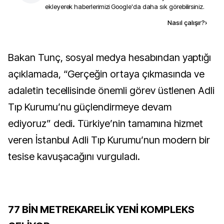
ekleyerek haberlerimizi Google'da daha sık görebilirsiniz.
Kaynak ekle
Nasıl çalışır?
›
Bakan Tunç, sosyal medya hesabından yaptığı
açıklamada, “Gerçeğin ortaya çıkmasında ve
adaletin tecellisinde önemli görev üstlenen Adli
Tıp Kurumu’nu güçlendirmeye devam
ediyoruz” dedi. Türkiye’nin tamamına hizmet
veren İstanbul Adli Tıp Kurumu’nun modern bir
tesise kavuşacağını vurguladı.
77 BİN METREKARELİK YENİ KOMPLEKS