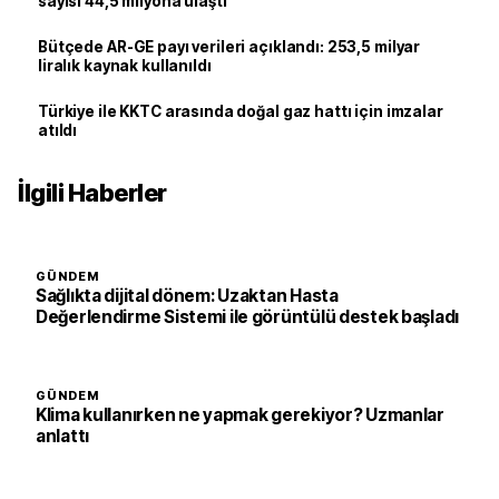
sayısı 44,5 milyona ulaştı
Bütçede AR-GE payı verileri açıklandı: 253,5 milyar
liralık kaynak kullanıldı
Türkiye ile KKTC arasında doğal gaz hattı için imzalar
atıldı
İlgili Haberler
GÜNDEM
Sağlıkta dijital dönem: Uzaktan Hasta
Değerlendirme Sistemi ile görüntülü destek başladı
GÜNDEM
Klima kullanırken ne yapmak gerekiyor? Uzmanlar
anlattı