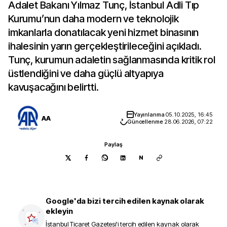
Adalet Bakanı Yılmaz Tunç, İstanbul Adli Tıp
Kurumu’nun daha modern ve teknolojik
imkanlarla donatılacak yeni hizmet binasının
ihalesinin yarın gerçekleştirileceğini açıkladı.
Tunç, kurumun adaletin sağlanmasında kritik rol
üstlendiğini ve daha güçlü altyapıya
kavuşacağını belirtti.
Yayınlanma
05.10.2025, 16:45
AA
Güncellenme
28.06.2026, 07:22
Paylaş
N
Google'da bizi tercih edilen kaynak olarak
ekleyin
İstanbul Ticaret Gazetesi
'i tercih edilen kaynak olarak