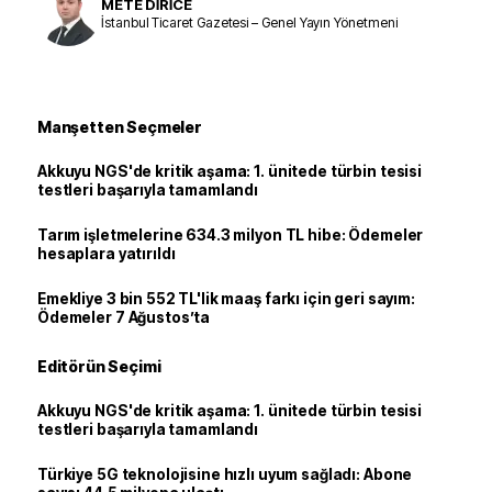
METE DİRİCE
İstanbul Ticaret Gazetesi – Genel Yayın Yönetmeni
Manşetten Seçmeler
Akkuyu NGS'de kritik aşama: 1. ünitede türbin tesisi
testleri başarıyla tamamlandı
Tarım işletmelerine 634.3 milyon TL hibe: Ödemeler
hesaplara yatırıldı
Emekliye 3 bin 552 TL'lik maaş farkı için geri sayım:
Ödemeler 7 Ağustos’ta
Editörün Seçimi
Akkuyu NGS'de kritik aşama: 1. ünitede türbin tesisi
testleri başarıyla tamamlandı
Türkiye 5G teknolojisine hızlı uyum sağladı: Abone