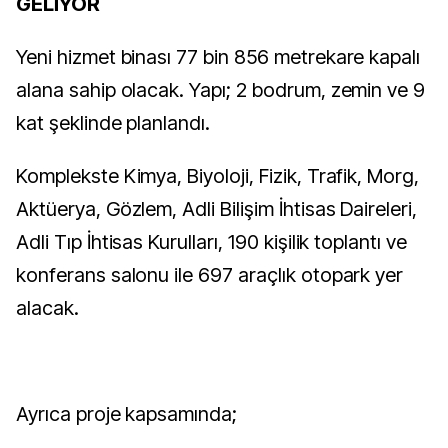
GELİYOR
Yeni hizmet binası 77 bin 856 metrekare kapalı
alana sahip olacak. Yapı; 2 bodrum, zemin ve 9
kat şeklinde planlandı.
Komplekste Kimya, Biyoloji, Fizik, Trafik, Morg,
Aktüerya, Gözlem, Adli Bilişim İhtisas Daireleri,
Adli Tıp İhtisas Kurulları, 190 kişilik toplantı ve
konferans salonu ile 697 araçlık otopark yer
alacak.
Ayrıca proje kapsamında;