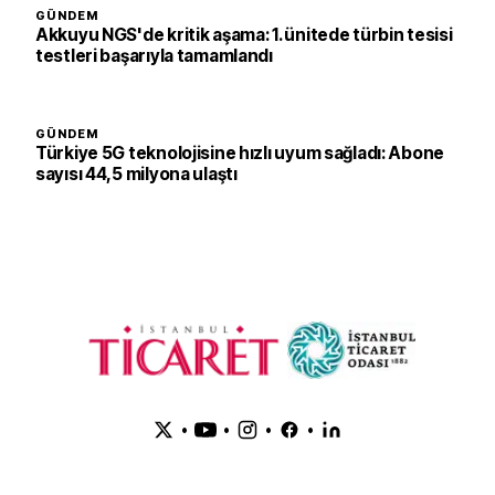
GÜNDEM
Akkuyu NGS'de kritik aşama: 1. ünitede türbin tesisi
testleri başarıyla tamamlandı
GÜNDEM
Türkiye 5G teknolojisine hızlı uyum sağladı: Abone
sayısı 44,5 milyona ulaştı
•
•
•
•