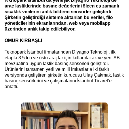
knopark İstanbul’da yerleşik Diyagno Teknoloji de
Te
araç lastiklerinde basınç değerlerini ölçen eş zamanlı
sıcaklık verilerini anlık bildiren sensörler geliştirdi.
Şirketin geliştirdiği sisteme aktarılan bu veriler, filo
yöneticilerinin ekranlarından, web veya mobilapp
üzerinden anlık takip edilebiliyor.
ÖMÜR KIRBAŞLI
Teknopark İstanbul firmalarından Diyagno Teknoloji, ilk
etapta 3.5 ton ve üstü araçlar için kullanılacak ve yeni AB
mevzuatına uygun lastik basınç sensörleri geliştirdi.
Ürünlerini tamamen yerli ve milli imkanlarla iki farklı
versiyonda geliştiren şirketin kurucusu Ulaş Çakmak, lastik
basınç sensörlerini ve çalışmalarını İstanbul Ticaret’e
anlattı.