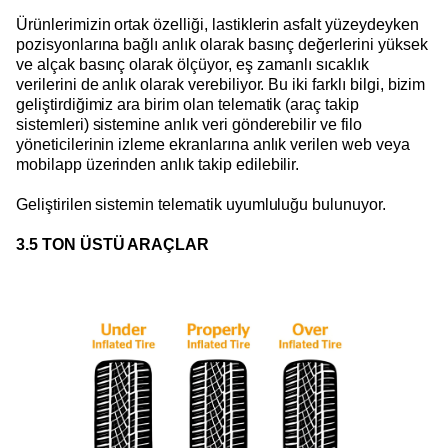
Ürünlerimizin ortak özelliği, lastiklerin asfalt yüzeydeyken
pozisyonlarına bağlı anlık olarak basınç değerlerini yüksek
ve alçak basınç olarak ölçüyor, eş zamanlı sıcaklık
verilerini de anlık olarak verebiliyor. Bu iki farklı bilgi, bizim
geliştirdiğimiz ara birim olan telematik (araç takip
sistemleri) sistemine anlık veri gönderebilir ve filo
yöneticilerinin izleme ekranlarına anlık verilen web veya
mobilapp üzerinden anlık takip edilebilir.
Geliştirilen sistemin telematik uyumluluğu bulunuyor.
3.5 TON ÜSTÜ ARAÇLAR