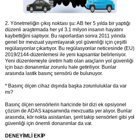
2. Yönetmeliğin çıkış noktası şu: AB her 5 yılda bir yaptığı
düzenli araştırmada her yıl 3.1 milyon insanın hayatını
kaybettiğini saptıyor. Bu raporlardan sonra 2011 yılında
genel bir mevzuat yayımlayarak yol güvenliği için çeşitli
regülasyonlar çıkartıyor. Bu regülasyonlar neticesinde (EU)
2019/2144-düzenlemesi ile yeni kapsamlar belirleniyor.
Yeni düzenlemeyle üretim hattı olan araçların yol güvenliği
için bazı donanımlar zorunlu hale getiriliyor. Bunlar
arasında lastik basınç sensörü de bulunuyor.
* Basınç ölçen cihaz dışında başka zorunluluklar da var
mı?
Basınç ölçen sensörlerin haricinde bir dizi ek opsiyonel
çözüm de ADAS kapsamında mevzuatta yer alıyor. Bunlar
arasında, kör nokta asistanları, şerit takip sensörleri gibi yol
güvenliği için önemli donanımlar da var.
DENEYİMLİ EKİP