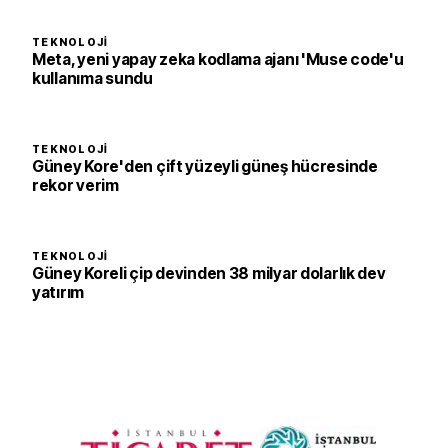
TEKNOLOJI
Meta, yeni yapay zeka kodlama ajanı 'Muse code'u
kullanıma sundu
TEKNOLOJI
Güney Kore'den çift yüzeyli güneş hücresinde
rekor verim
TEKNOLOJI
Güney Koreli çip devinden 38 milyar dolarlık dev
yatırım