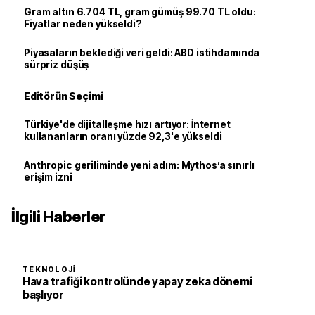
Gram altın 6.704 TL, gram gümüş 99.70 TL oldu:
Fiyatlar neden yükseldi?
Piyasaların beklediği veri geldi: ABD istihdamında
sürpriz düşüş
Editörün Seçimi
Türkiye'de dijitalleşme hızı artıyor: İnternet
kullananların oranı yüzde 92,3'e yükseldi
Anthropic geriliminde yeni adım: Mythos’a sınırlı
erişim izni
İlgili Haberler
TEKNOLOJI
Hava trafiği kontrolünde yapay zeka dönemi
başlıyor