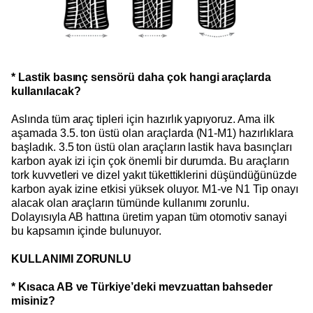
* Lastik basınç sensörü daha çok hangi araçlarda
kullanılacak?
Aslında tüm araç tipleri için hazırlık yapıyoruz. Ama ilk
aşamada 3.5. ton üstü olan araçlarda (N1-M1) hazırlıklara
başladık. 3.5 ton üstü olan araçların lastik hava basınçları
karbon ayak izi için çok önemli bir durumda. Bu araçların
tork kuvvetleri ve dizel yakıt tükettiklerini düşündüğünüzde
karbon ayak izine etkisi yüksek oluyor. M1-ve N1 Tip onayı
alacak olan araçların tümünde kullanımı zorunlu.
Dolayısıyla AB hattına üretim yapan tüm otomotiv sanayi
bu kapsamın içinde bulunuyor.
KULLANIMI ZORUNLU
* Kısaca AB ve Türkiye’deki mevzuattan bahseder
misiniz?