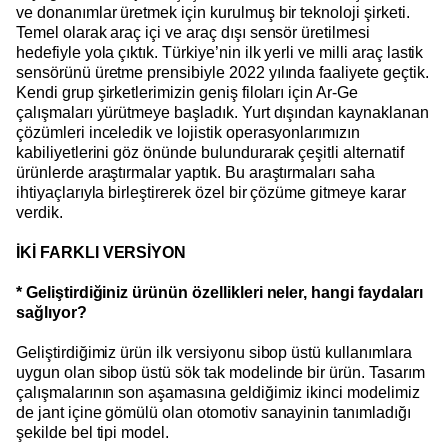
ve donanımlar üretmek için kurulmuş bir teknoloji şirketi.
Temel olarak araç içi ve araç dışı sensör üretilmesi
hedefiyle yola çıktık. Türkiye’nin ilk yerli ve milli araç lastik
sensörünü üretme prensibiyle 2022 yılında faaliyete geçtik.
Kendi grup şirketlerimizin geniş filoları için Ar-Ge
çalışmaları yürütmeye başladık. Yurt dışından kaynaklanan
çözümleri inceledik ve lojistik operasyonlarımızın
kabiliyetlerini göz önünde bulundurarak çeşitli alternatif
ürünlerde araştırmalar yaptık. Bu araştırmaları saha
ihtiyaçlarıyla birleştirerek özel bir çözüme gitmeye karar
verdik.
İKİ FARKLI VERSİYON
* Geliştirdiğiniz ürünün özellikleri neler, hangi faydaları
sağlıyor?
Geliştirdiğimiz ürün ilk versiyonu sibop üstü kullanımlara
uygun olan sibop üstü sök tak modelinde bir ürün. Tasarım
çalışmalarının son aşamasına geldiğimiz ikinci modelimiz
de jant içine gömülü olan otomotiv sanayinin tanımladığı
şekilde bel tipi model.