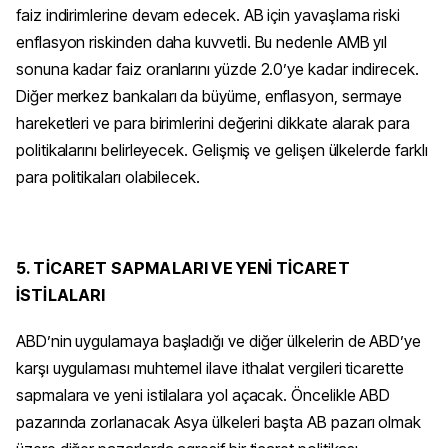
faiz indirimlerine devam edecek. AB için yavaşlama riski
enflasyon riskinden daha kuvvetli. Bu nedenle AMB yıl
sonuna kadar faiz oranlarını yüzde 2.0’ye kadar indirecek.
Diğer merkez bankaları da büyüme, enflasyon, sermaye
hareketleri ve para birimlerini değerini dikkate alarak para
politikalarını belirleyecek. Gelişmiş ve gelişen ülkelerde farklı
para politikaları olabilecek.
5. TİCARET SAPMALARI VE YENİ TİCARET
İSTİLALARI
ABD’nin uygulamaya başladığı ve diğer ülkelerin de ABD’ye
karşı uygulaması muhtemel ilave ithalat vergileri ticarette
sapmalara ve yeni istilalara yol açacak. Öncelikle ABD
pazarında zorlanacak Asya ülkeleri başta AB pazarı olmak