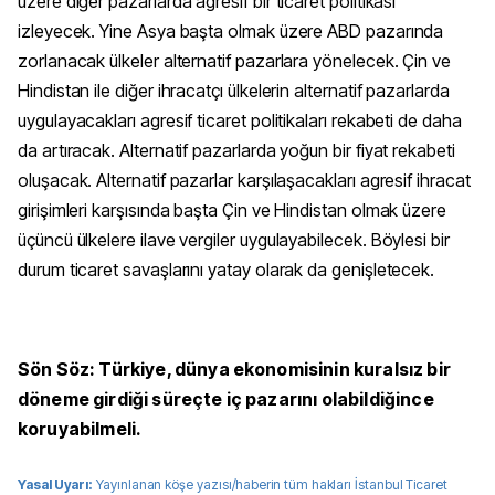
üzere diğer pazarlarda agresif bir ticaret politikası
izleyecek. Yine Asya başta olmak üzere ABD pazarında
zorlanacak ülkeler alternatif pazarlara yönelecek. Çin ve
Hindistan ile diğer ihracatçı ülkelerin alternatif pazarlarda
uygulayacakları agresif ticaret politikaları rekabeti de daha
da artıracak. Alternatif pazarlarda yoğun bir fiyat rekabeti
oluşacak. Alternatif pazarlar karşılaşacakları agresif ihracat
girişimleri karşısında başta Çin ve Hindistan olmak üzere
üçüncü ülkelere ilave vergiler uygulayabilecek. Böylesi bir
durum ticaret savaşlarını yatay olarak da genişletecek.
Sön Söz: Türkiye, dünya ekonomisinin kuralsız bir
döneme girdiği süreçte iç pazarını olabildiğince
koruyabilmeli.
Yasal Uyarı:
Yayınlanan köşe yazısı/haberin tüm hakları
İstanbul Ticaret