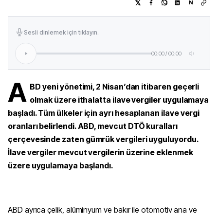
N
Sesli dinlemek için tıklayın.
00:00
/
00:00
A
BD yeni yönetimi, 2 Nisan’dan itibaren geçerli
olmak üzere ithalatta ilave vergiler uygulamaya
başladı. Tüm ülkeler için ayrı hesaplanan ilave vergi
oranları belirlendi. ABD, mevcut DTÖ kuralları
çerçevesinde zaten gümrük vergileri uyguluyordu.
İlave vergiler mevcut vergilerin üzerine eklenmek
üzere uygulamaya başlandı.
ABD ayrıca çelik, alüminyum ve bakır ile otomotiv ana ve