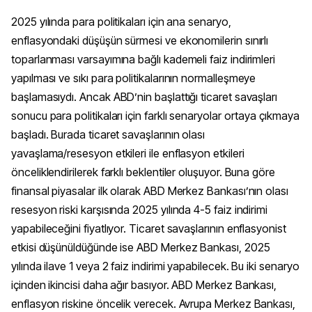
2025 yılında para politikaları için ana senaryo,
enflasyondaki düşüşün sürmesi ve ekonomilerin sınırlı
toparlanması varsayımına bağlı kademeli faiz indirimleri
yapılması ve sıkı para politikalarının normalleşmeye
başlamasıydı. Ancak ABD’nin başlattığı ticaret savaşları
sonucu para politikaları için farklı senaryolar ortaya çıkmaya
başladı. Burada ticaret savaşlarının olası
yavaşlama/resesyon etkileri ile enflasyon etkileri
önceliklendirilerek farklı beklentiler oluşuyor. Buna göre
finansal piyasalar ilk olarak ABD Merkez Bankası’nın olası
resesyon riski karşısında 2025 yılında 4-5 faiz indirimi
yapabileceğini fiyatlıyor. Ticaret savaşlarının enflasyonist
etkisi düşünüldüğünde ise ABD Merkez Bankası, 2025
yılında ilave 1 veya 2 faiz indirimi yapabilecek. Bu iki senaryo
içinden ikincisi daha ağır basıyor. ABD Merkez Bankası,
enflasyon riskine öncelik verecek. Avrupa Merkez Bankası,