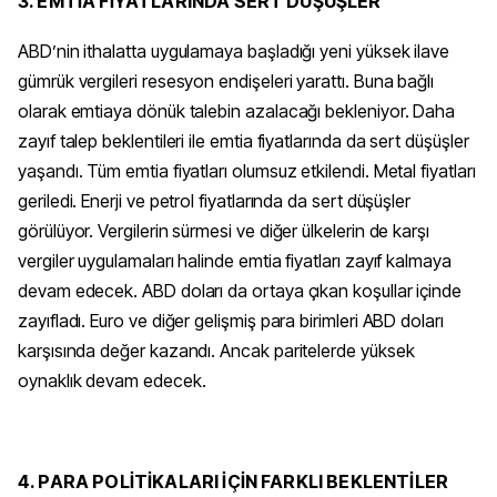
3. EMTİA FİYATLARINDA SERT DÜŞÜŞLER
ABD’nin ithalatta uygulamaya başladığı yeni yüksek ilave
gümrük vergileri resesyon endişeleri yarattı. Buna bağlı
olarak emtiaya dönük talebin azalacağı bekleniyor. Daha
zayıf talep beklentileri ile emtia fiyatlarında da sert düşüşler
yaşandı. Tüm emtia fiyatları olumsuz etkilendi. Metal fiyatları
geriledi. Enerji ve petrol fiyatlarında da sert düşüşler
görülüyor. Vergilerin sürmesi ve diğer ülkelerin de karşı
vergiler uygulamaları halinde emtia fiyatları zayıf kalmaya
devam edecek. ABD doları da ortaya çıkan koşullar içinde
zayıfladı. Euro ve diğer gelişmiş para birimleri ABD doları
karşısında değer kazandı. Ancak paritelerde yüksek
oynaklık devam edecek.
4. PARA POLİTİKALARI İÇİN FARKLI BEKLENTİLER