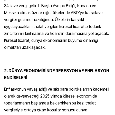
34 ilave vergi getirdi. Başta Avrupa Birliği, Kanada ve
Meksika olmak üzere diğer ülkeler de ABD’ye karşı ilave
vergiler getirme hazırlığında. Ülkelerin karşılıklı
uygulayacakları ithalat vergileri küresel ticarette tedarik
zincirlerinin kırılmasına ve ticaretin daralmasına yol açacak.
Küresel ticaret, dünya ekonomisinin büyüme dinamiği
olmaktan uzaklaşacak.
2. DÜNYA EKONOMİSİNDE RESESYON VE ENFLASYON
ENDİŞELERİ
Enflasyonun yavaşladığı ve sıkı para politikalarının kademeli
olarak gevşeyeceği 2025 yılında küresel ekonomide
toparlanmanın başlaması beklenirken bu kez ithalat
vergileriyle ortaya çıkan koşullar sonucu dünya