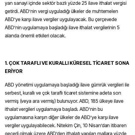
yan sanayi içinde sektör bazlı yüzde 25 ilave ithalat vergisi
getirdi. ABD’nin vergi uyguladığı ülkeler de muhtemelen
ABD’ye karşı ilave vergiler uygulayacak. Bu çerçevede
ABD’nin uygulamaya başladığı ilave ithalat vergilerinin 5
alanda önemli etkileri olacak.
1. ÇOK TARAFLI VE KURALLI KÜRESEL TİCARET SONA
ERİYOR
ABD yönetimi uygulamaya başladığı ilave gümrük vergileri ile
serbest, kurallı ve çok taraflı ticaret sistemine adeta son
vermiş (veya ara vermiş) bulunuyor. ABD, 185 ülkeye ilave
ithalat vergileri uygulamaya başladı. ABD’nin bu
uygulamasına karşın diğer ülkeler de ABD’ye karşı ilave
vergiler uygulayabilecek. Nitekim Çin, 10 Nisan’dan itibaren
geçerli olmak üzere ABD’den ithalatı yapılan mallara yüzde