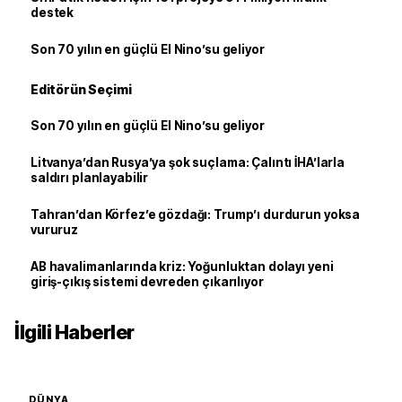
destek
Son 70 yılın en güçlü El Nino’su geliyor
Editörün Seçimi
Son 70 yılın en güçlü El Nino’su geliyor
Litvanya’dan Rusya’ya şok suçlama: Çalıntı İHA’larla
saldırı planlayabilir
Tahran’dan Körfez’e gözdağı: Trump’ı durdurun yoksa
vururuz
AB havalimanlarında kriz: Yoğunluktan dolayı yeni
giriş-çıkış sistemi devreden çıkarılıyor
İlgili Haberler
DÜNYA