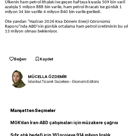
Ülkenin ham petrol ithalatı ise geçen haftaya kıyasla 509 bin varil
azalışla 5 milyon 888 bin varile, ham petrol ihracatı ise günlük 1
milyon 34 bin varille 4 milyon 840 bin varile geriledi.
Öte yandan “Haziran 2026 Kısa Dönem Enerji Görünümü
Raporu"nda ABD’nin günlük ortalama ham petrol üretiminin bu yıl
13 milyon olması bekleniyor.
Beğen
Kaydet
MÜCELLA ÖZDEMİR
İstanbul Ticaret Gazetesi – Ekonomi Editörü
Manşetten Seçmeler
MGK’dan İran-ABD çatışmaları için müzakere çağrısı
Sıfır atık hedefi için 161 projeye 914 milyon liralık