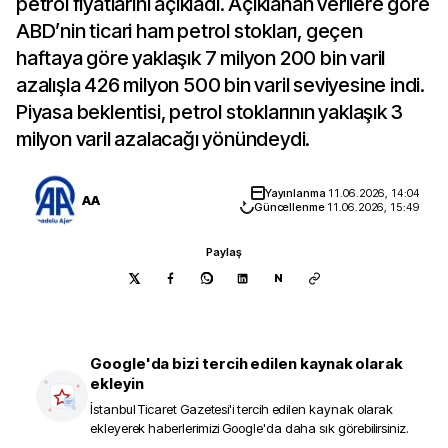
petrol fiyatlarını açıkladı. Açıklanan verilere göre
ABD’nin ticari ham petrol stokları, geçen
haftaya göre yaklaşık 7 milyon 200 bin varil
azalışla 426 milyon 500 bin varil seviyesine indi.
Piyasa beklentisi, petrol stoklarının yaklaşık 3
milyon varil azalacağı yönündeydi.
Yayınlanma
11.06.2026, 14:04
AA
Güncellenme
11.06.2026, 15:49
Paylaş
N
Google'da bizi tercih edilen kaynak olarak
ekleyin
İstanbul Ticaret Gazetesi
'i tercih edilen kaynak olarak
ekleyerek haberlerimizi Google'da daha sık görebilirsiniz.