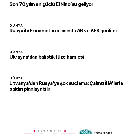
Son 70 yılın en güçlü El Nino’su geliyor
DÜNYA
Rusya ile Ermenistan arasında AB ve AEB gerilimi
DÜNYA
Ukrayna’dan balistik füze hamlesi
DÜNYA
Litvanya’dan Rusya’ya şok suçlama: Çalıntı İHA’larla
saldırı planlayabilir