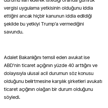
durumu ilan ederek istediği oranda gümrük
vergisi uygulama yetkisinin olduğunu iddia
ettiğini ancak hiçbir kanunun iddia edildiği
şekilde bu yetkiyi Trump’a vermediğini
savundu.
Adalet Bakanlığını temsil eden avukat ise
ABD’nin ticaret açığının yüzde 40 arttığını ve
dolayısıyla ulusal acil durumun söz konusu
olduğunu belirtmesine karşılık şirketleri avukatı
ticaret açığının olağan bir durum olduğunu
söyledi.