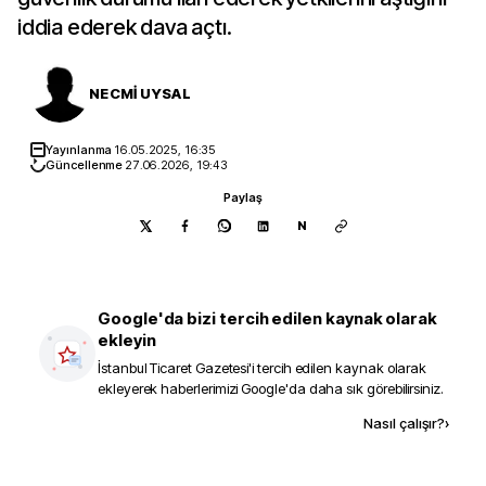
iddia ederek dava açtı.
NECMİ UYSAL
Yayınlanma
16.05.2025, 16:35
Güncellenme
27.06.2026, 19:43
Paylaş
N
Google'da bizi tercih edilen kaynak olarak
ekleyin
İstanbul Ticaret Gazetesi
'i tercih edilen kaynak olarak
ekleyerek haberlerimizi Google'da daha sık görebilirsiniz.
Kaynak ekle
Nasıl çalışır?
›