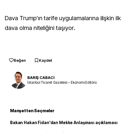
Dava Trump’ın tarife uygulamalarına ilişkin ilk
dava olma niteliğini taşıyor.
Beğen
Kaydet
BARIŞ CABACI
İstanbul Ticaret Gazetesi – Ekonomi Editörü
Manşetten Seçmeler
Bakan Hakan Fidan'dan Mekke Anlaşması açıklaması