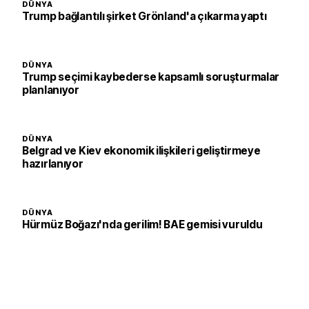
DÜNYA
Trump bağlantılı şirket Grönland'a çıkarma yaptı
DÜNYA
Trump seçimi kaybederse kapsamlı soruşturmalar
planlanıyor
DÜNYA
Belgrad ve Kiev ekonomik ilişkileri geliştirmeye
hazırlanıyor
DÜNYA
Hürmüz Boğazı'nda gerilim! BAE gemisi vuruldu