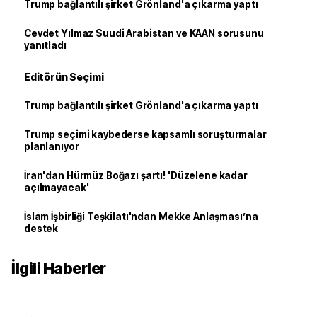
Trump bağlantılı şirket Grönland'a çıkarma yaptı
Cevdet Yılmaz Suudi Arabistan ve KAAN sorusunu
yanıtladı
Editörün Seçimi
Trump bağlantılı şirket Grönland'a çıkarma yaptı
Trump seçimi kaybederse kapsamlı soruşturmalar
planlanıyor
İran'dan Hürmüz Boğazı şartı! 'Düzelene kadar
açılmayacak'
İslam İşbirliği Teşkilatı'ndan Mekke Anlaşması’na
destek
İlgili Haberler