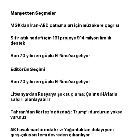
Manşetten Seçmeler
MGK’dan İran-ABD çatışmaları için müzakere çağrısı
Sıfır atık hedefi için 161 projeye 914 milyon liralık
destek
Son 70 yılın en güçlü El Nino’su geliyor
Editörün Seçimi
Son 70 yılın en güçlü El Nino’su geliyor
Litvanya’dan Rusya’ya şok suçlama: Çalıntı İHA’larla
saldırı planlayabilir
Tahran’dan Körfez’e gözdağı: Trump’ı durdurun yoksa
vururuz
AB havalimanlarında kriz: Yoğunluktan dolayı yeni
giriş-çıkış sistemi devreden çıkarılıyor