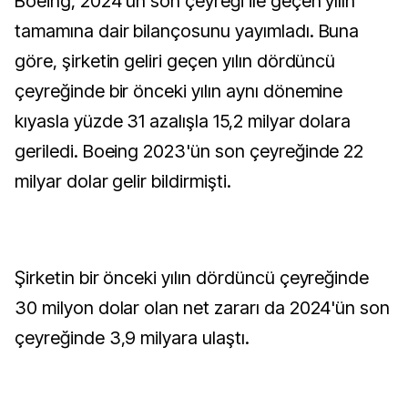
Boeing, 2024'ün son çeyreği ile geçen yılın
tamamına dair bilançosunu yayımladı. Buna
göre, şirketin geliri geçen yılın dördüncü
çeyreğinde bir önceki yılın aynı dönemine
kıyasla yüzde 31 azalışla 15,2 milyar dolara
geriledi. Boeing 2023'ün son çeyreğinde 22
milyar dolar gelir bildirmişti.
Şirketin bir önceki yılın dördüncü çeyreğinde
30 milyon dolar olan net zararı da 2024'ün son
çeyreğinde 3,9 milyara ulaştı.