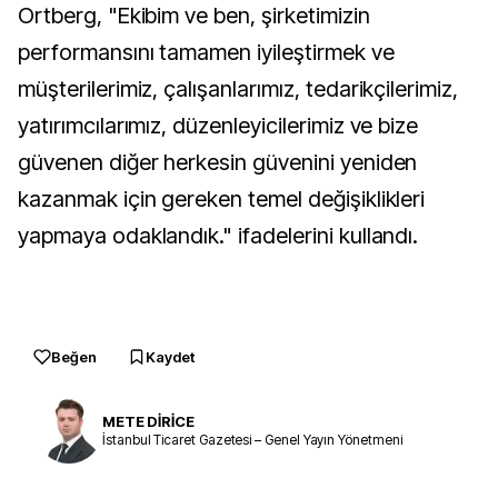
Ortberg, "Ekibim ve ben, şirketimizin
performansını tamamen iyileştirmek ve
müşterilerimiz, çalışanlarımız, tedarikçilerimiz,
yatırımcılarımız, düzenleyicilerimiz ve bize
güvenen diğer herkesin güvenini yeniden
kazanmak için gereken temel değişiklikleri
yapmaya odaklandık." ifadelerini kullandı.
Beğen
Kaydet
METE DİRİCE
İstanbul Ticaret Gazetesi – Genel Yayın Yönetmeni