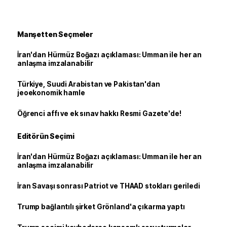
Manşetten Seçmeler
İran'dan Hürmüz Boğazı açıklaması: Umman ile her an
anlaşma imzalanabilir
Türkiye, Suudi Arabistan ve Pakistan'dan
jeoekonomik hamle
Öğrenci affı ve ek sınav hakkı Resmi Gazete'de!
Editörün Seçimi
İran'dan Hürmüz Boğazı açıklaması: Umman ile her an
anlaşma imzalanabilir
İran Savaşı sonrası Patriot ve THAAD stokları geriledi
Trump bağlantılı şirket Grönland'a çıkarma yaptı