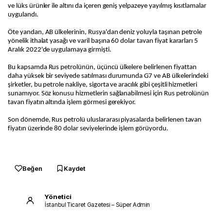
ve lüks ürünler ile altını da içeren geniş yelpazeye yayılmış kısıtlamalar
uygulandı.
Öte yandan, AB ülkelerinin, Rusya'dan deniz yoluyla taşınan petrole
yönelik ithalat yasağı ve varil başına 60 dolar tavan fiyat kararları 5
Aralık 2022'de uygulamaya girmişti.
Bu kapsamda Rus petrolünün, üçüncü ülkelere belirlenen fiyattan
daha yüksek bir seviyede satılması durumunda G7 ve AB ülkelerindeki
şirketler, bu petrole nakliye, sigorta ve aracılık gibi çeşitli hizmetleri
sunamıyor. Söz konusu hizmetlerin sağlanabilmesi için Rus petrolünün
tavan fiyatın altında işlem görmesi gerekiyor.
Son dönemde, Rus petrolü uluslararası piyasalarda belirlenen tavan
fiyatın üzerinde 80 dolar seviyelerinde işlem görüyordu.
Beğen
Kaydet
Yönetici
İstanbul Ticaret Gazetesi – Süper Admin