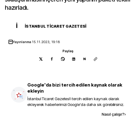
hazırladı.
İ
İSTANBUL TICARET GAZETESI
Yayınlanma
15.11.2023, 19:18
Paylaş
N
Google'da bizi tercih edilen kaynak olarak
ekleyin
İstanbul Ticaret Gazetesi
'i tercih edilen kaynak olarak
ekleyerek haberlerimizi Google'da daha sık görebilirsiniz.
Kaynak ekle
Nasıl çalışır?
›