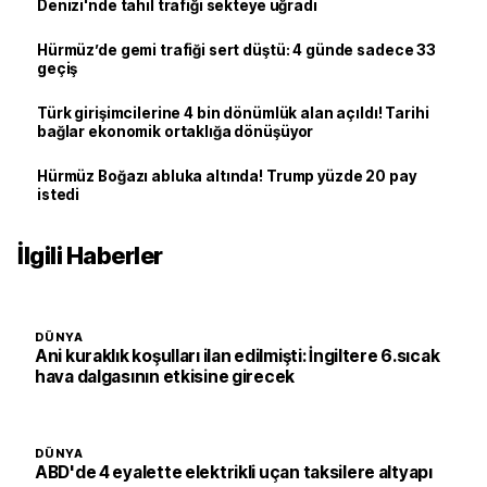
Denizi'nde tahıl trafiği sekteye uğradı
Hürmüz’de gemi trafiği sert düştü: 4 günde sadece 33
geçiş
Türk girişimcilerine 4 bin dönümlük alan açıldı! Tarihi
bağlar ekonomik ortaklığa dönüşüyor
Hürmüz Boğazı abluka altında! Trump yüzde 20 pay
istedi
İlgili Haberler
DÜNYA
Ani kuraklık koşulları ilan edilmişti: İngiltere 6.sıcak
hava dalgasının etkisine girecek
DÜNYA
ABD'de 4 eyalette elektrikli uçan taksilere altyapı