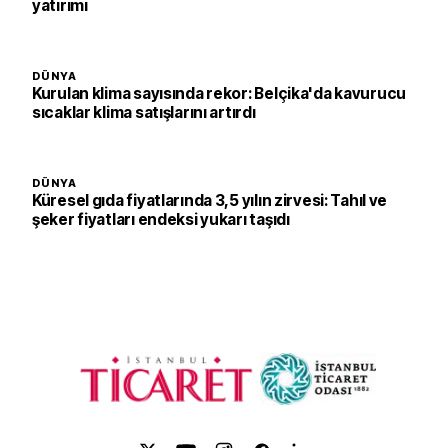
yatırımı
DÜNYA
Kurulan klima sayısında rekor: Belçika'da kavurucu
sıcaklar klima satışlarını artırdı
DÜNYA
Küresel gıda fiyatlarında 3,5 yılın zirvesi: Tahıl ve
şeker fiyatları endeksi yukarı taşıdı