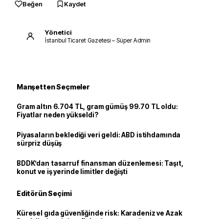
Beğen
Kaydet
Yönetici
İstanbul Ticaret Gazetesi – Süper Admin
Manşetten Seçmeler
Gram altın 6.704 TL, gram gümüş 99.70 TL oldu:
Fiyatlar neden yükseldi?
Piyasaların beklediği veri geldi: ABD istihdamında
sürpriz düşüş
BDDK’dan tasarruf finansman düzenlemesi: Taşıt,
konut ve iş yerinde limitler değişti
Editörün Seçimi
Küresel gıda güvenliğinde risk: Karadeniz ve Azak