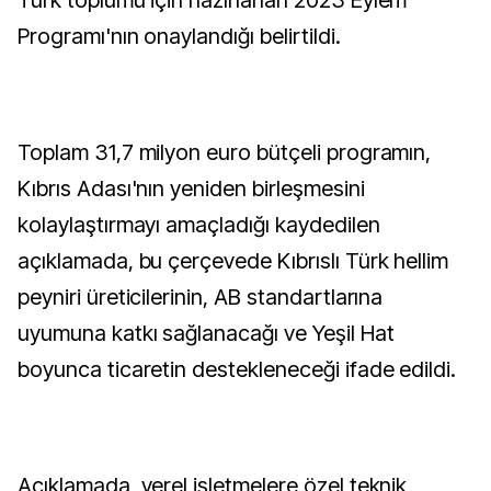
Türk toplumu için hazırlanan 2023 Eylem
Programı'nın onaylandığı belirtildi.
Toplam 31,7 milyon euro bütçeli programın,
Kıbrıs Adası'nın yeniden birleşmesini
kolaylaştırmayı amaçladığı kaydedilen
açıklamada, bu çerçevede Kıbrıslı Türk hellim
peyniri üreticilerinin, AB standartlarına
uyumuna katkı sağlanacağı ve Yeşil Hat
boyunca ticaretin destekleneceği ifade edildi.
Açıklamada, yerel işletmelere özel teknik