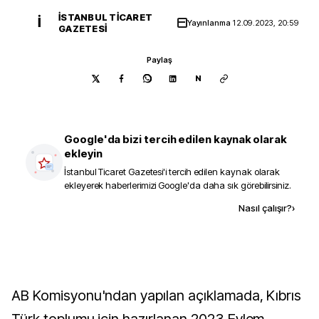
İSTANBUL TICARET
İ
Yayınlanma
12.09.2023, 20:59
GAZETESI
Paylaş
N
Google'da bizi tercih edilen kaynak olarak
ekleyin
İstanbul Ticaret Gazetesi
'i tercih edilen kaynak olarak
ekleyerek haberlerimizi Google'da daha sık görebilirsiniz.
Kaynak ekle
Nasıl çalışır?
›
AB Komisyonu'ndan yapılan açıklamada, Kıbrıs