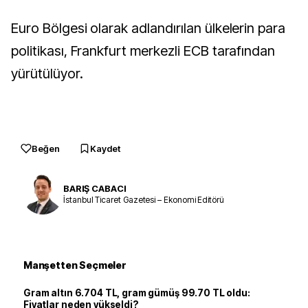
Euro Bölgesi olarak adlandırılan ülkelerin para
politikası, Frankfurt merkezli ECB tarafından
yürütülüyor.
Beğen
Kaydet
BARIŞ CABACI
İstanbul Ticaret Gazetesi – Ekonomi Editörü
Manşetten Seçmeler
Gram altın 6.704 TL, gram gümüş 99.70 TL oldu:
Fiyatlar neden yükseldi?