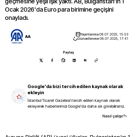
geçmesine yeşil ışık yaktı. AB, Bulgaristan'ın 1
Ocak 2026'da Euro para birimine geçişini
onayladı.
Yayınlanma
08.07.2025, 15:53
AA
Güncellenme
08.07.2025, 17:41
Paylaş
N
Google'da bizi tercih edilen kaynak olarak
ekleyin
İstanbul Ticaret Gazetesi
'i tercih edilen kaynak olarak
ekleyerek haberlerimizi Google'da daha sık görebilirsiniz.
Kaynak ekle
Nasıl çalışır?
›