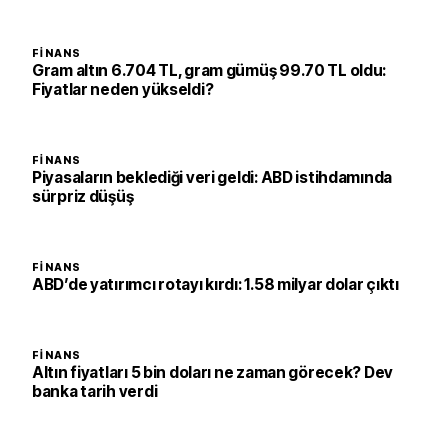
FINANS
Gram altın 6.704 TL, gram gümüş 99.70 TL oldu:
Fiyatlar neden yükseldi?
FINANS
Piyasaların beklediği veri geldi: ABD istihdamında
sürpriz düşüş
FINANS
ABD’de yatırımcı rotayı kırdı: 1.58 milyar dolar çıktı
FINANS
Altın fiyatları 5 bin doları ne zaman görecek? Dev
banka tarih verdi