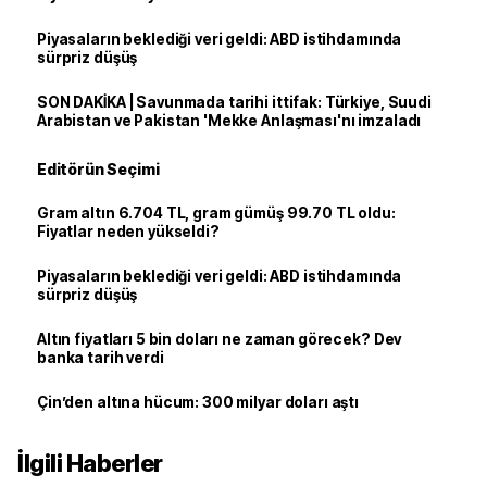
Piyasaların beklediği veri geldi: ABD istihdamında
sürpriz düşüş
SON DAKİKA | Savunmada tarihi ittifak: Türkiye, Suudi
Arabistan ve Pakistan 'Mekke Anlaşması'nı imzaladı
Editörün Seçimi
Gram altın 6.704 TL, gram gümüş 99.70 TL oldu:
Fiyatlar neden yükseldi?
Piyasaların beklediği veri geldi: ABD istihdamında
sürpriz düşüş
Altın fiyatları 5 bin doları ne zaman görecek? Dev
banka tarih verdi
Çin’den altına hücum: 300 milyar doları aştı
İlgili Haberler