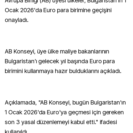
Avrupa Birliği (AB) üyesi ülkeler, Bulgaristan'ın 1
Ocak 2026'da Euro para birimine geçişini
onayladı.
AB Konseyi, üye ülke maliye bakanlarının
Bulgaristan'ı gelecek yıl başında Euro para
birimini kullanmaya hazır bulduklarını açıkladı.
Açıklamada, "AB Konseyi, bugün Bulgaristan'ın
1 Ocak 2026'da Euro'ya geçmesi için gereken
son 3 yasal düzenlemeyi kabul etti." ifadesi
kullanıldı.