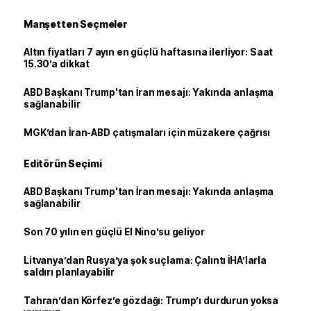
Manşetten Seçmeler
Altın fiyatları 7 ayın en güçlü haftasına ilerliyor: Saat
15.30’a dikkat
ABD Başkanı Trump'tan İran mesajı: Yakında anlaşma
sağlanabilir
MGK’dan İran-ABD çatışmaları için müzakere çağrısı
Editörün Seçimi
ABD Başkanı Trump'tan İran mesajı: Yakında anlaşma
sağlanabilir
Son 70 yılın en güçlü El Nino’su geliyor
Litvanya’dan Rusya’ya şok suçlama: Çalıntı İHA’larla
saldırı planlayabilir
Tahran’dan Körfez’e gözdağı: Trump’ı durdurun yoksa