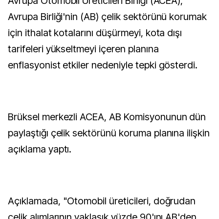
Avrupa Otomobil Üreticileri Birliği (ACEA),
Avrupa Birliği'nin (AB) çelik sektörünü korumak
için ithalat kotalarını düşürmeyi, kota dışı
tarifeleri yükseltmeyi içeren planına
enflasyonist etkiler nedeniyle tepki gösterdi.
Brüksel merkezli ACEA, AB Komisyonunun dün
paylaştığı çelik sektörünü koruma planına ilişkin
açıklama yaptı.
Açıklamada, "Otomobil üreticileri, doğrudan
çelik alımlarının yaklaşık yüzde 90'ını AB'den