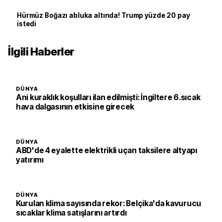
Hürmüz Boğazı abluka altında! Trump yüzde 20 pay
istedi
İlgili Haberler
DÜNYA
Ani kuraklık koşulları ilan edilmişti: İngiltere 6.sıcak
hava dalgasının etkisine girecek
DÜNYA
ABD'de 4 eyalette elektrikli uçan taksilere altyapı
yatırımı
DÜNYA
Kurulan klima sayısında rekor: Belçika'da kavurucu
sıcaklar klima satışlarını artırdı