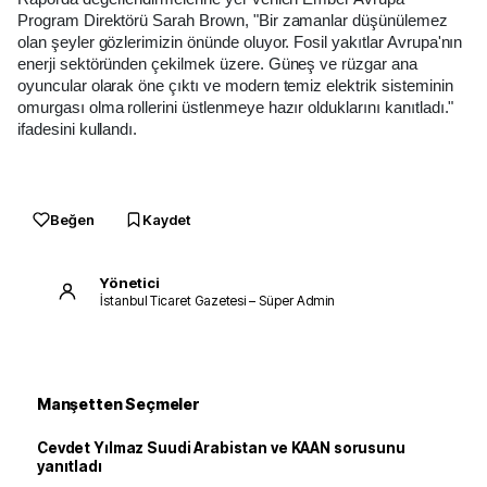
Program Direktörü Sarah Brown, "Bir zamanlar düşünülemez
olan şeyler gözlerimizin önünde oluyor. Fosil yakıtlar Avrupa'nın
enerji sektöründen çekilmek üzere. Güneş ve rüzgar ana
oyuncular olarak öne çıktı ve modern temiz elektrik sisteminin
omurgası olma rollerini üstlenmeye hazır olduklarını kanıtladı."
ifadesini kullandı.
Beğen
Kaydet
Yönetici
İstanbul Ticaret Gazetesi – Süper Admin
Manşetten Seçmeler
Cevdet Yılmaz Suudi Arabistan ve KAAN sorusunu
yanıtladı