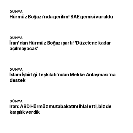
DÜNYA
Hürmüz Boğazı'nda gerilim! BAE gemisi vuruldu
DÜNYA
İran'dan Hürmüz Boğazı şartı! 'Düzelene kadar
açılmayacak'
DÜNYA
İslam İşbirliği Teşkilatı'ndan Mekke Anlaşması’na
destek
DÜNYA
İran: ABD Hürmüz mutabakatını ihlal etti, biz de
karşılık verdik