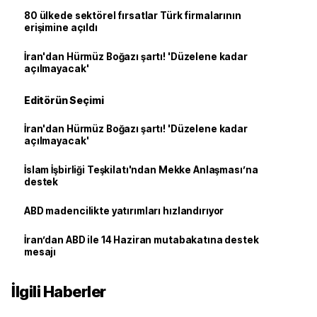
80 ülkede sektörel fırsatlar Türk firmalarının
erişimine açıldı
İran'dan Hürmüz Boğazı şartı! 'Düzelene kadar
açılmayacak'
Editörün Seçimi
İran'dan Hürmüz Boğazı şartı! 'Düzelene kadar
açılmayacak'
İslam İşbirliği Teşkilatı'ndan Mekke Anlaşması’na
destek
ABD madencilikte yatırımları hızlandırıyor
İran’dan ABD ile 14 Haziran mutabakatına destek
mesajı
İlgili Haberler