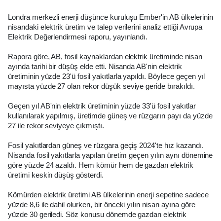
Londra merkezli enerji düşünce kuruluşu Ember'in AB ülkelerinin
nisandaki elektrik üretim ve talep verilerini analiz ettiği Avrupa
Elektrik Değerlendirmesi raporu, yayınlandı.
Rapora göre, AB, fosil kaynaklardan elektrik üretiminde nisan
ayında tarihi bir düşüş elde etti. Nisanda AB'nin elektrik
üretiminin yüzde 23'ü fosil yakıtlarla yapıldı. Böylece geçen yıl
mayısta yüzde 27 olan rekor düşük seviye geride bırakıldı.
Geçen yıl AB'nin elektrik üretiminin yüzde 33'ü fosil yakıtlar
kullanılarak yapılmış, üretimde güneş ve rüzgarın payı da yüzde
27 ile rekor seviyeye çıkmıştı.
Fosil yakıtlardan güneş ve rüzgara geçiş 2024'te hız kazandı.
Nisanda fosil yakıtlarla yapılan üretim geçen yılın aynı dönemine
göre yüzde 24 azaldı. Hem kömür hem de gazdan elektrik
üretimi keskin düşüş gösterdi.
Kömürden elektrik üretimi AB ülkelerinin enerji sepetine sadece
yüzde 8,6 ile dahil olurken, bir önceki yılın nisan ayına göre
yüzde 30 geriledi. Söz konusu dönemde gazdan elektrik