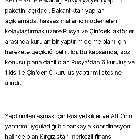
ABD Hazine Bakanlığı Rusya'ya yeni yaptım
paketini açıkladı. Bakanlıktan yapılan
açıklamada, hassas mallar için ödemeleri
kolaylaştırmak üzere Rusya ve Çin'deki aktörler
arasında kurulan bir yaptırım delme planı için
harekete geçildiği belirtildi. Bu kapsamda, söz
konusu plana dahil olan Rusya'dan 6 kuruluş ve
1 kişi ile Çin'den 9 kuruluş yaptırım listesine
alındı.
Yaptırımları aşmak için Rus yetkililer ve ABD'nin
yaptırım uyguladığı bir bankayla koordinasyon
halinde olan Kırgızistan merkezli finans