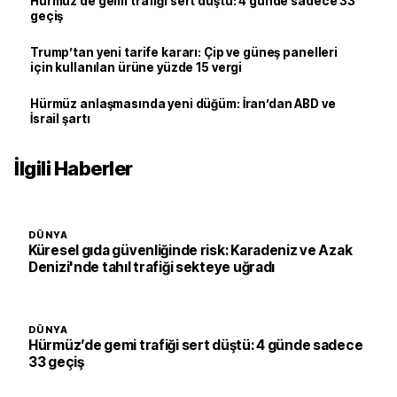
Hürmüz’de gemi trafiği sert düştü: 4 günde sadece 33
geçiş
Trump’tan yeni tarife kararı: Çip ve güneş panelleri
için kullanılan ürüne yüzde 15 vergi
Hürmüz anlaşmasında yeni düğüm: İran’dan ABD ve
İsrail şartı
İlgili Haberler
DÜNYA
Küresel gıda güvenliğinde risk: Karadeniz ve Azak
Denizi'nde tahıl trafiği sekteye uğradı
DÜNYA
Hürmüz’de gemi trafiği sert düştü: 4 günde sadece
33 geçiş