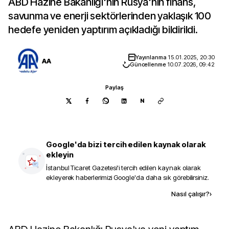
ABD Hazine Bakanlığı'nın Rusya'nın finans,
savunma ve enerji sektörlerinden yaklaşık 100
hedefe yeniden yaptırım açıkladığı bildirildi.
Yayınlanma
15.01.2025, 20:30
AA
Güncellenme
10.07.2026, 09:42
Paylaş
N
Google'da bizi tercih edilen kaynak olarak
ekleyin
İstanbul Ticaret Gazetesi
'i tercih edilen kaynak olarak
ekleyerek haberlerimizi Google'da daha sık görebilirsiniz.
Kaynak ekle
Nasıl çalışır?
›