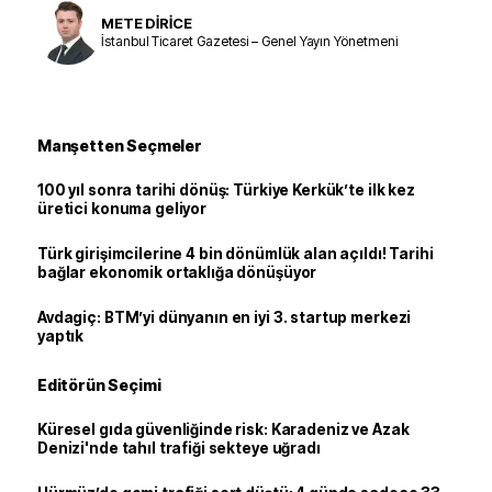
METE DİRİCE
İstanbul Ticaret Gazetesi – Genel Yayın Yönetmeni
Manşetten Seçmeler
100 yıl sonra tarihi dönüş: Türkiye Kerkük’te ilk kez
üretici konuma geliyor
Türk girişimcilerine 4 bin dönümlük alan açıldı! Tarihi
bağlar ekonomik ortaklığa dönüşüyor
Avdagiç: BTM’yi dünyanın en iyi 3. startup merkezi
yaptık
Editörün Seçimi
Küresel gıda güvenliğinde risk: Karadeniz ve Azak
Denizi'nde tahıl trafiği sekteye uğradı