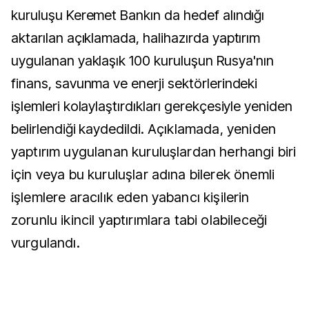
kuruluşu Keremet Bankın da hedef alındığı
aktarılan açıklamada, halihazırda yaptırım
uygulanan yaklaşık 100 kuruluşun Rusya'nın
finans, savunma ve enerji sektörlerindeki
işlemleri kolaylaştırdıkları gerekçesiyle yeniden
belirlendiği kaydedildi.
Açıklamada, yeniden
yaptırım uygulanan kuruluşlardan herhangi biri
için veya bu kuruluşlar adına bilerek önemli
işlemlere aracılık eden yabancı kişilerin
zorunlu ikincil yaptırımlara tabi olabileceği
vurgulandı.