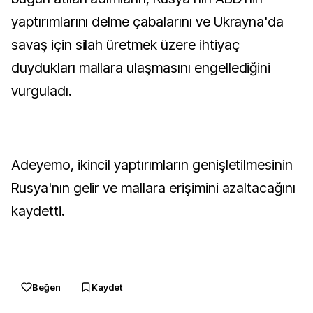
yaptırımlarını delme çabalarını ve Ukrayna'da
savaş için silah üretmek üzere ihtiyaç
duydukları mallara ulaşmasını engellediğini
vurguladı.
Adeyemo, ikincil yaptırımların genişletilmesinin
Rusya'nın gelir ve mallara erişimini azaltacağını
kaydetti.
Beğen
Kaydet