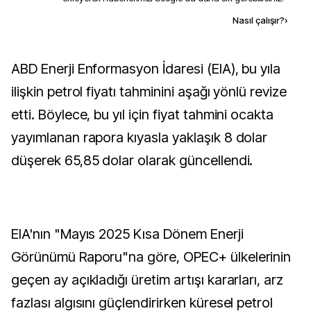
Kaynak ekle
Nasıl çalışır?
›
ABD Enerji Enformasyon İdaresi (EIA), bu yıla
ilişkin petrol fiyatı tahminini aşağı yönlü revize
etti. Böylece, bu yıl için fiyat tahmini ocakta
yayımlanan rapora kıyasla yaklaşık 8 dolar
düşerek 65,85 dolar olarak güncellendi.
EIA'nın "Mayıs 2025 Kısa Dönem Enerji
Görünümü Raporu"na göre, OPEC+ ülkelerinin
geçen ay açıkladığı üretim artışı kararları, arz
fazlası algısını güçlendirirken küresel petrol