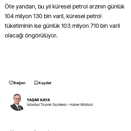
Öte yandan, bu yıl küresel petrol arzının günlük
104 milyon 130 bin varil, küresel petrol
tüketiminin ise günlük 103 milyon 710 bin varil
olacağı öngörülüyor.
Beğen
Kaydet
YAŞAR KAYA
İstanbul Ticaret Gazetesi – Haber Müdürü