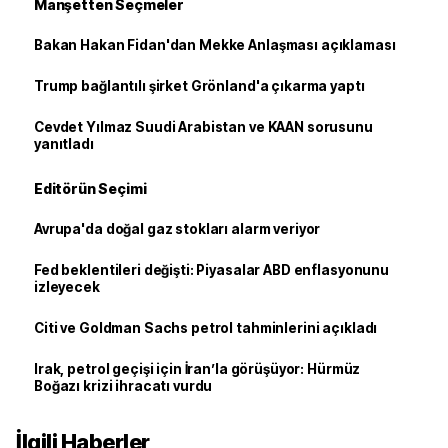
Manşetten Seçmeler
Bakan Hakan Fidan'dan Mekke Anlaşması açıklaması
Trump bağlantılı şirket Grönland'a çıkarma yaptı
Cevdet Yılmaz Suudi Arabistan ve KAAN sorusunu
yanıtladı
Editörün Seçimi
Avrupa'da doğal gaz stokları alarm veriyor
Fed beklentileri değişti: Piyasalar ABD enflasyonunu
izleyecek
Citi ve Goldman Sachs petrol tahminlerini açıkladı
Irak, petrol geçişi için İran’la görüşüyor: Hürmüz
Boğazı krizi ihracatı vurdu
İlgili Haberler