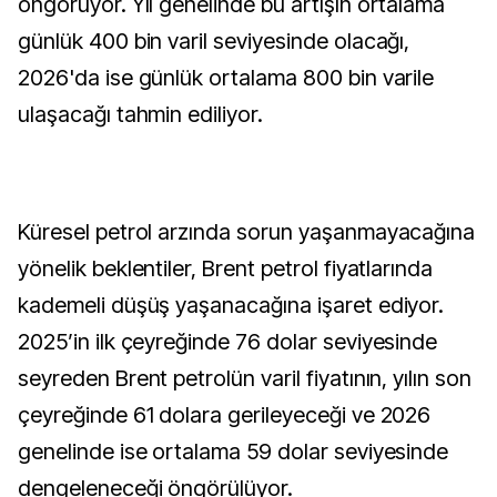
öngörüyor. Yıl genelinde bu artışın ortalama
günlük 400 bin varil seviyesinde olacağı,
2026'da ise günlük ortalama 800 bin varile
ulaşacağı tahmin ediliyor.
Küresel petrol arzında sorun yaşanmayacağına
yönelik beklentiler, Brent petrol fiyatlarında
kademeli düşüş yaşanacağına işaret ediyor.
2025’in ilk çeyreğinde 76 dolar seviyesinde
seyreden Brent petrolün varil fiyatının, yılın son
çeyreğinde 61 dolara gerileyeceği ve 2026
genelinde ise ortalama 59 dolar seviyesinde
dengeleneceği öngörülüyor.