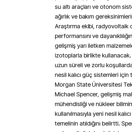
su altı araçları ve otonom sis
ağırlık ve bakım gereksinimlerin
Araştırma ekibi, radyovoltaik 
performansını ve dayanıklılığın
gelişmiş yarı iletken malzemel
izotoplarla birlikte kullanaca
uzun süreli ve zorlu koşullard
nesil kalıcı güç sistemleri içi
Morgan State Üniversitesi Tek
Michael Spencer, gelişmiş mal
mühendisliği ve nükleer bilimin 
kullanılmasıyla yeni nesil kalıc
temelinin atıldığını belirtti. S