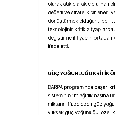
olarak atık olarak ele alınan b
değerli ve stratejik bir enerji v
dönüştürmek olduğunu belirtt
teknolojinin kritik altyapılarda
değiştirme ihtiyacını ortadan k
ifade etti.
GÜÇ YOĞUNLUĞU KRİTİK 
DARPA programında başarı krit
sistemin birim ağırlık başına ür
miktarını ifade eden güç yoğ
yüksek güç yoğunluğu, özellikl