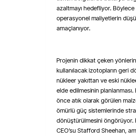
azaltmayı hedefliyor. Böylece lo
operasyonel maliyetlerin düş
amaçlanıyor.
Projenin dikkat çeken yönlerin
kullanılacak izotopların geri 
nükleer yakıttan ve eski nükle
elde edilmesinin planlanması.
önce atık olarak görülen mal
ömürlü güç sistemlerinde stra
dönüştürülmesini öngörüyor.
CEO’su Stafford Sheehan, amaç