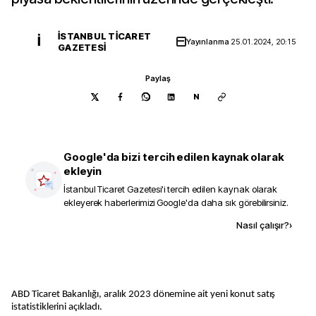
İSTANBUL TICARET
İ
Yayınlanma
25.01.2024, 20:15
GAZETESI
Paylaş
N
Google'da bizi tercih edilen kaynak olarak
ekleyin
İstanbul Ticaret Gazetesi
'i tercih edilen kaynak olarak
ekleyerek haberlerimizi Google'da daha sık görebilirsiniz.
Kaynak ekle
Nasıl çalışır?
›
ABD Ticaret Bakanlığı, aralık 2023 dönemine ait yeni konut satış
istatistiklerini açıkladı.