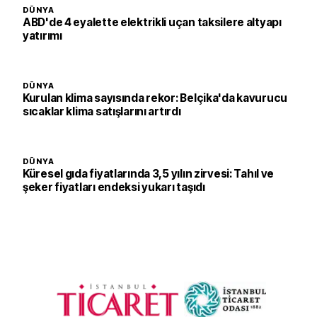
DÜNYA
ABD'de 4 eyalette elektrikli uçan taksilere altyapı
yatırımı
DÜNYA
Kurulan klima sayısında rekor: Belçika'da kavurucu
sıcaklar klima satışlarını artırdı
DÜNYA
Küresel gıda fiyatlarında 3,5 yılın zirvesi: Tahıl ve
şeker fiyatları endeksi yukarı taşıdı