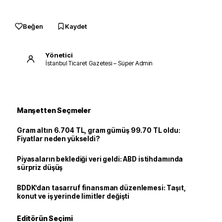
Beğen
Kaydet
Yönetici
İstanbul Ticaret Gazetesi – Süper Admin
Manşetten Seçmeler
Gram altın 6.704 TL, gram gümüş 99.70 TL oldu:
Fiyatlar neden yükseldi?
Piyasaların beklediği veri geldi: ABD istihdamında
sürpriz düşüş
BDDK’dan tasarruf finansman düzenlemesi: Taşıt,
konut ve iş yerinde limitler değişti
Editörün Seçimi