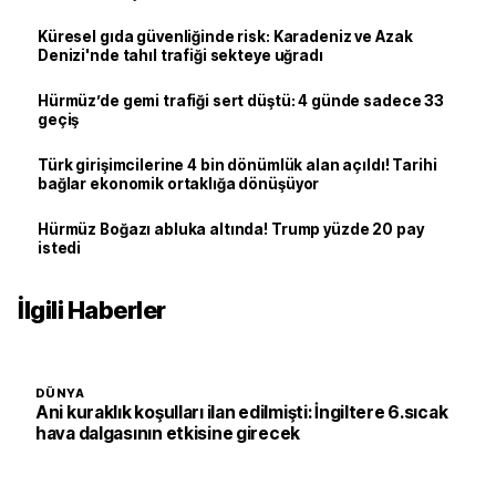
Küresel gıda güvenliğinde risk: Karadeniz ve Azak
Denizi'nde tahıl trafiği sekteye uğradı
Hürmüz’de gemi trafiği sert düştü: 4 günde sadece 33
geçiş
Türk girişimcilerine 4 bin dönümlük alan açıldı! Tarihi
bağlar ekonomik ortaklığa dönüşüyor
Hürmüz Boğazı abluka altında! Trump yüzde 20 pay
istedi
İlgili Haberler
DÜNYA
Ani kuraklık koşulları ilan edilmişti: İngiltere 6.sıcak
hava dalgasının etkisine girecek