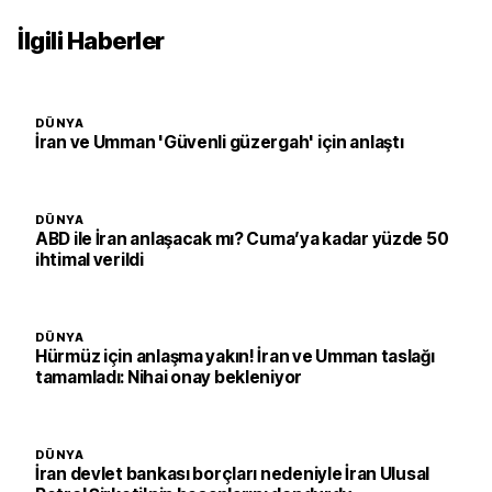
İlgili Haberler
DÜNYA
İran ve Umman 'Güvenli güzergah' için anlaştı
DÜNYA
ABD ile İran anlaşacak mı? Cuma’ya kadar yüzde 50
ihtimal verildi
DÜNYA
Hürmüz için anlaşma yakın! İran ve Umman taslağı
tamamladı: Nihai onay bekleniyor
DÜNYA
İran devlet bankası borçları nedeniyle İran Ulusal