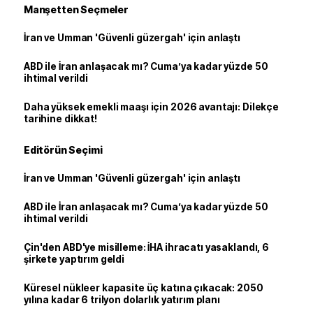
Manşetten Seçmeler
İran ve Umman 'Güvenli güzergah' için anlaştı
ABD ile İran anlaşacak mı? Cuma’ya kadar yüzde 50
ihtimal verildi
Daha yüksek emekli maaşı için 2026 avantajı: Dilekçe
tarihine dikkat!
Editörün Seçimi
İran ve Umman 'Güvenli güzergah' için anlaştı
ABD ile İran anlaşacak mı? Cuma’ya kadar yüzde 50
ihtimal verildi
Çin'den ABD'ye misilleme: İHA ihracatı yasaklandı, 6
şirkete yaptırım geldi
Küresel nükleer kapasite üç katına çıkacak: 2050
yılına kadar 6 trilyon dolarlık yatırım planı