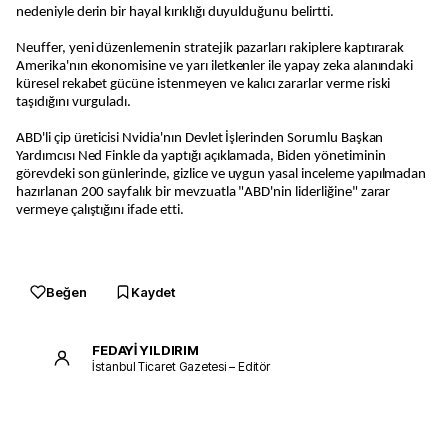
nedeniyle derin bir hayal kırıklığı duyulduğunu belirtti.
Neuffer, yeni düzenlemenin stratejik pazarları rakiplere kaptırarak
Amerika'nın ekonomisine ve yarı iletkenler ile yapay zeka alanındaki
küresel rekabet gücüne istenmeyen ve kalıcı zararlar verme riski
taşıdığını vurguladı.
ABD'li çip üreticisi Nvidia'nın Devlet İşlerinden Sorumlu Başkan
Yardımcısı Ned Finkle da yaptığı açıklamada, Biden yönetiminin
görevdeki son günlerinde, gizlice ve uygun yasal inceleme yapılmadan
hazırlanan 200 sayfalık bir mevzuatla "ABD'nin liderliğine" zarar
vermeye çalıştığını ifade etti.
Beğen
Kaydet
FEDAYİ YILDIRIM
İstanbul Ticaret Gazetesi – Editör