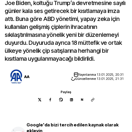
Joe Biden, koltuğu Trump’a devretmesine sayılı
günler kala ses getirecek bir kısıtlamaya imza
attı. Buna göre ABD yönetimi, yapay zeka için
kullanılan gelişmiş çiplerin ihracatının
sıkılaştırılmasına yönelik yeni bir düzenlemeyi
duyurdu. Duyuruda ayrıca 18 müttefik ve ortak
ülkeye yönelik çip satışlarına herhangi bir
kısıtlama uygulanmayacağı bildirildi.
Yayınlanma
13.01.2025, 20:31
AA
Güncellenme
13.01.2025, 21:31
Paylaş
N
Google'da bizi tercih edilen kaynak olarak
ekleyin