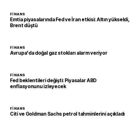
FINANS
Emtia piyasalarında Fed ve İran etkisi: Altın yükseldi,
Brent düştü
FINANS
Avrupa'da doğal gaz stokları alarm veriyor
FINANS
Fed beklentileri değişti: Piyasalar ABD
enflasyonunu izleyecek
FINANS
Citi ve Goldman Sachs petrol tahminlerini açıkladı