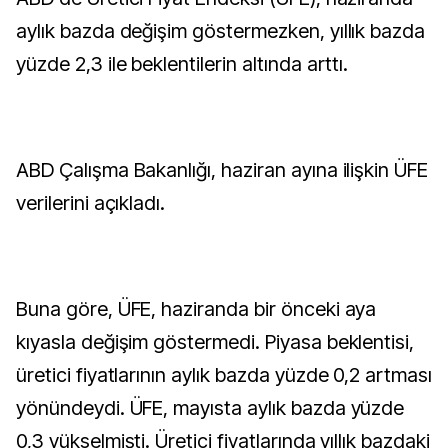
aylık bazda değişim göstermezken, yıllık bazda
yüzde 2,3 ile beklentilerin altında arttı.
ABD Çalışma Bakanlığı, haziran ayına ilişkin ÜFE
verilerini açıkladı.
Buna göre, ÜFE, haziranda bir önceki aya
kıyasla değişim göstermedi. Piyasa beklentisi,
üretici fiyatlarının aylık bazda yüzde 0,2 artması
yönündeydi. ÜFE, mayısta aylık bazda yüzde
0,3 yükselmişti. Üretici fiyatlarında yıllık bazdaki