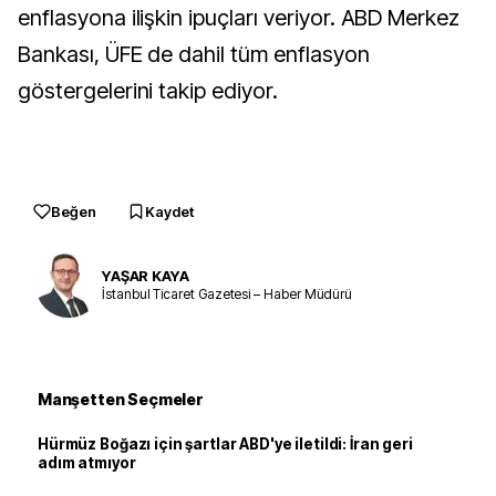
enflasyona ilişkin ipuçları veriyor. ABD Merkez
Bankası, ÜFE de dahil tüm enflasyon
göstergelerini takip ediyor.
Beğen
Kaydet
YAŞAR KAYA
İstanbul Ticaret Gazetesi – Haber Müdürü
Manşetten Seçmeler
Hürmüz Boğazı için şartlar ABD'ye iletildi: İran geri
adım atmıyor