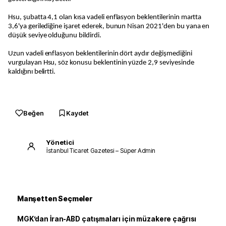
Hsu, şubatta 4,1 olan kısa vadeli enflasyon beklentilerinin martta
3,6'ya gerilediğine işaret ederek, bunun Nisan 2021'den bu yana en
düşük seviye olduğunu bildirdi.
Uzun vadeli enflasyon beklentilerinin dört aydır değişmediğini
vurgulayan Hsu, söz konusu beklentinin yüzde 2,9 seviyesinde
kaldığını belirtti.
Beğen
Kaydet
Yönetici
İstanbul Ticaret Gazetesi – Süper Admin
Manşetten Seçmeler
MGK’dan İran-ABD çatışmaları için müzakere çağrısı