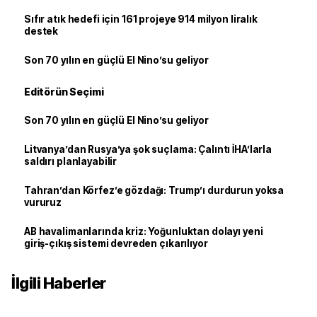
Sıfır atık hedefi için 161 projeye 914 milyon liralık
destek
Son 70 yılın en güçlü El Nino’su geliyor
Editörün Seçimi
Son 70 yılın en güçlü El Nino’su geliyor
Litvanya’dan Rusya’ya şok suçlama: Çalıntı İHA’larla
saldırı planlayabilir
Tahran’dan Körfez’e gözdağı: Trump’ı durdurun yoksa
vururuz
AB havalimanlarında kriz: Yoğunluktan dolayı yeni
giriş-çıkış sistemi devreden çıkarılıyor
İlgili Haberler