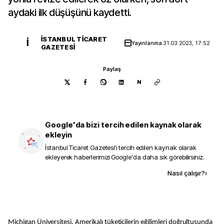
aydaki ilk düşüşünü kaydetti.
İSTANBUL TICARET
İ
Yayınlanma
31.03.2023, 17:52
GAZETESI
Paylaş
N
Google'da bizi tercih edilen kaynak olarak
ekleyin
İstanbul Ticaret Gazetesi
'i tercih edilen kaynak olarak
ekleyerek haberlerimizi Google'da daha sık görebilirsiniz.
Kaynak ekle
Nasıl çalışır?
›
Michigan Üniversitesi, Amerikalı tüketicilerin eğilimleri doğrultusunda