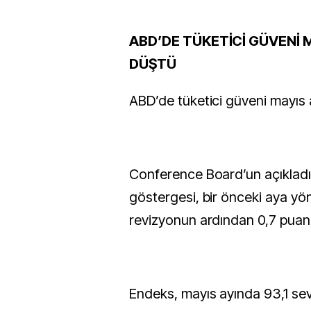
ABD’DE TÜKETİCİ GÜVENİ 
DÜŞTÜ
ABD’de tüketici güveni mayıs 
Conference Board’un açıkladı
göstergesi, bir önceki aya yön
revizyonun ardından 0,7 puan
Endeks, mayıs ayında 93,1 sevi