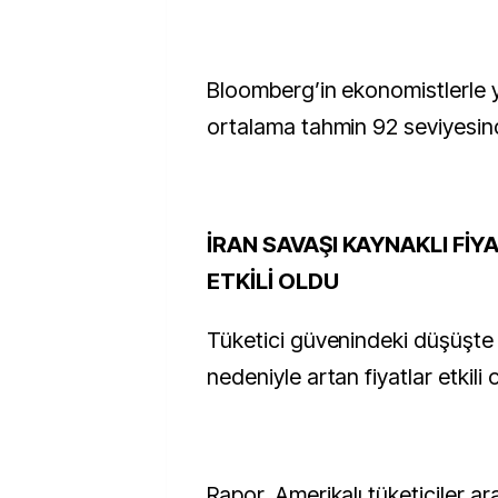
Bloomberg’in ekonomistlerle y
ortalama tahmin 92 seviyesin
İRAN SAVAŞI KAYNAKLI FİY
ETKİLİ OLDU
Tüketici güvenindeki düşüşte 
nedeniyle artan fiyatlar etkili 
Rapor, Amerikalı tüketiciler a