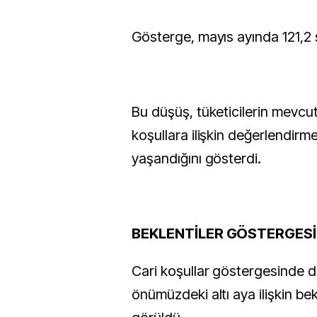
Gösterge, mayıs ayında 121,2 s
Bu düşüş, tüketicilerin mevc
koşullara ilişkin değerlendirm
yaşandığını gösterdi.
BEKLENTİLER GÖSTERGESİ
Cari koşullar göstergesinde 
önümüzdeki altı aya ilişkin bek