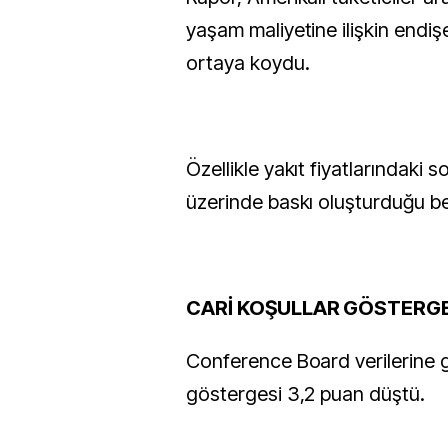
yaşam maliyetine ilişkin endişel
ortaya koydu.
Özellikle yakıt fiyatlarındaki s
üzerinde baskı oluşturduğu beli
CARİ KOŞULLAR GÖSTERGES
Conference Board verilerine g
göstergesi 3,2 puan düştü.