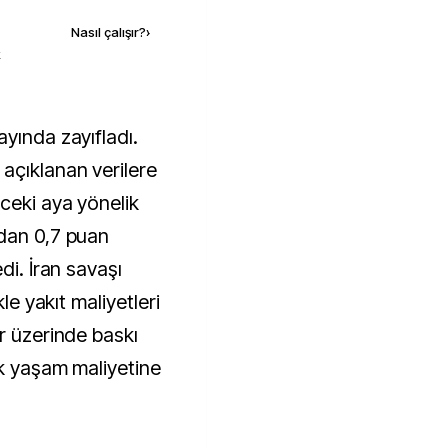
Nasıl çalışır?
›
k
açıklanan verilere
ceki aya yönelik
ndan 0,7 puan
di. İran savaşı
kle yakıt maliyetleri
r üzerinde baskı
ek yaşam maliyetine