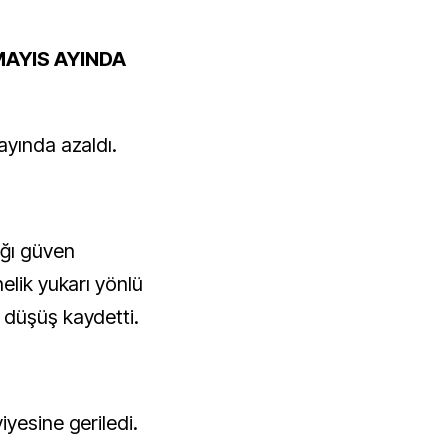
MAYIS AYINDA
ayında azaldı.
ğı güven
elik yukarı yönlü
 düşüş kaydetti.
yesine geriledi.