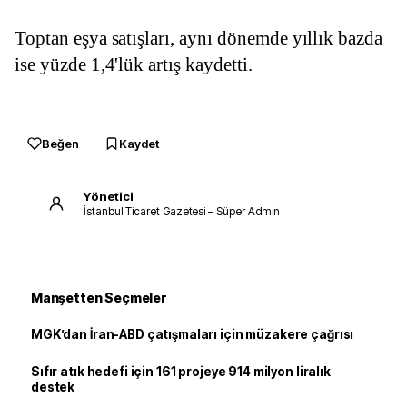
Toptan eşya satışları, aynı dönemde yıllık bazda 
ise yüzde 1,4'lük artış kaydetti.
Beğen
Kaydet
Yönetici
İstanbul Ticaret Gazetesi – Süper Admin
Manşetten Seçmeler
MGK’dan İran-ABD çatışmaları için müzakere çağrısı
Sıfır atık hedefi için 161 projeye 914 milyon liralık
destek