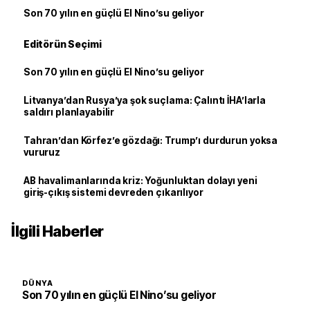
Son 70 yılın en güçlü El Nino’su geliyor
Editörün Seçimi
Son 70 yılın en güçlü El Nino’su geliyor
Litvanya’dan Rusya’ya şok suçlama: Çalıntı İHA’larla
saldırı planlayabilir
Tahran’dan Körfez’e gözdağı: Trump’ı durdurun yoksa
vururuz
AB havalimanlarında kriz: Yoğunluktan dolayı yeni
giriş-çıkış sistemi devreden çıkarılıyor
İlgili Haberler
DÜNYA
Son 70 yılın en güçlü El Nino’su geliyor