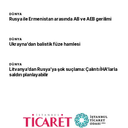
DÜNYA
Rusya ile Ermenistan arasında AB ve AEB gerilimi
DÜNYA
Ukrayna’dan balistik füze hamlesi
DÜNYA
Litvanya’dan Rusya’ya şok suçlama: Çalıntı İHA’larla
saldırı planlayabilir