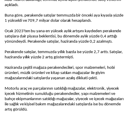
açıkladı.
Buna göre, perakende satışlar temmuzda bir önceki aya kıyasla yüzde
1 yükseldi ve 709,7 milyar dolar olarak hesaplandı.
Ocak 2023'ten bu yana en yüksek aylık artışını kaydeden perakende
satışlara dair piyasa beklentisi, bu dönemde aylık yüzde 0,4 arttığı
yönündeydi. Perakende satışlar, haziranda yüzde 0,2 azalmıştı.
Perakende satışlar, temmuzda yıllık bazda ise yüzde 2,7 arttı. Satışlar,
haziranda yıllık yüzde 2 artış göstermişti.
Haziranda çeşitli mağaza perakendecileri, spor malzemeleri, hobi
ürünleri, müzik ürünleri ve kitap satılan mağazalar ile giyim
mağazalarındaki satışlarda yaşanan azalış dikkati çekti.
Motorlu araç ve parçalarının satıldığı mağazalar, elektronik, yiyecek
içecek hizmetinin sunulduğu perakendeciler, yapı malzemeleri ve
bahçe ekipmanlarının satıldığı mağazalar, yiyecek ve içecek mağazaları
ile sağlık ve kişisel bakım mağazalarındaki satışlarda ise bu dönemde
artış görüldü.