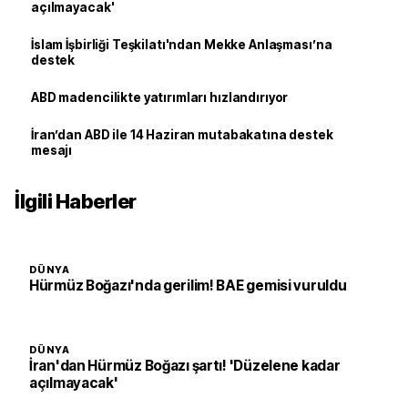
açılmayacak'
İslam İşbirliği Teşkilatı'ndan Mekke Anlaşması’na
destek
ABD madencilikte yatırımları hızlandırıyor
İran’dan ABD ile 14 Haziran mutabakatına destek
mesajı
İlgili Haberler
DÜNYA
Hürmüz Boğazı'nda gerilim! BAE gemisi vuruldu
DÜNYA
İran'dan Hürmüz Boğazı şartı! 'Düzelene kadar
açılmayacak'