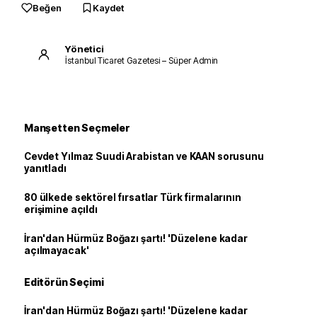
Beğen
Kaydet
Yönetici
İstanbul Ticaret Gazetesi – Süper Admin
Manşetten Seçmeler
Cevdet Yılmaz Suudi Arabistan ve KAAN sorusunu
yanıtladı
80 ülkede sektörel fırsatlar Türk firmalarının
erişimine açıldı
İran'dan Hürmüz Boğazı şartı! 'Düzelene kadar
açılmayacak'
Editörün Seçimi
İran'dan Hürmüz Boğazı şartı! 'Düzelene kadar