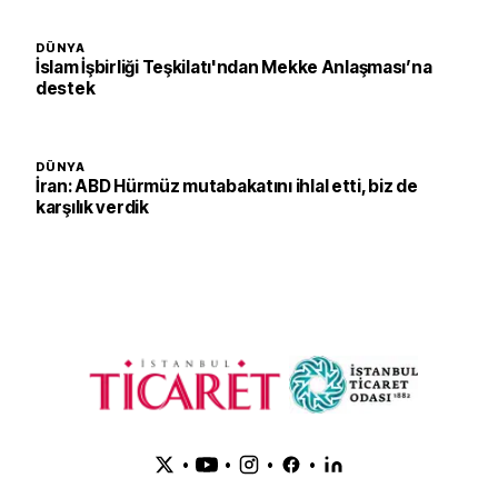
DÜNYA
İslam İşbirliği Teşkilatı'ndan Mekke Anlaşması’na
destek
DÜNYA
İran: ABD Hürmüz mutabakatını ihlal etti, biz de
karşılık verdik
•
•
•
•