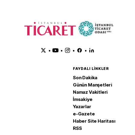
•
•
•
•
FAYDALI LINKLER
Son Dakika
Günün Manşetleri
Namaz Vakitleri
İmsakiye
Yazarlar
e-Gazete
Haber Site Haritası
RSS