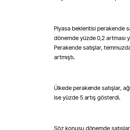
Piyasa beklentisi perakende sa
dönemde yüzde 0,2 artması 
Perakende satışlar, temmuzd
artmıştı.
Ülkede perakende satışlar, ağ
ise yüzde 5 artış gösterdi.
Söz konusu dönemde satışlar