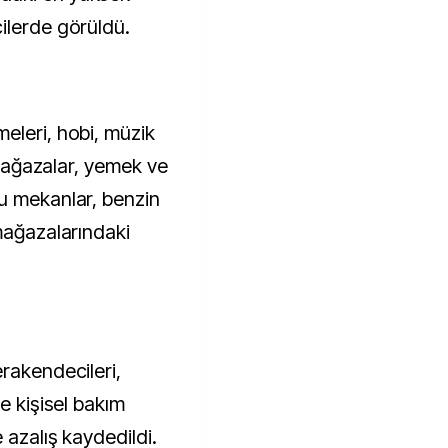
ilerde görüldü.
eleri, hobi, müzik
ı mağazalar, yemek ve
u mekanlar, benzin
mağazalarındaki
rakendecileri,
e kişisel bakım
 azalış kaydedildi.