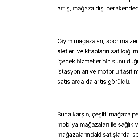
artış, mağaza dışı perakendec
Giyim mağazaları, spor malzem
aletleri ve kitapların satıldığ
içecek hizmetlerinin sunulduğ
istasyonları ve motorlu taşıt 
satışlarda da artış görüldü.
Buna karşın, çeşitli mağaza pe
mobilya mağazaları ile sağlık v
mağazalarındaki satışlarda ise