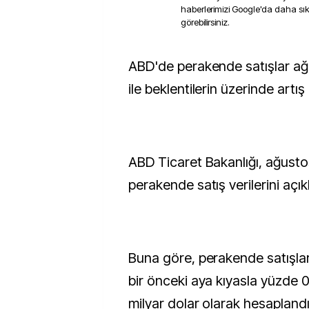
haberlerimizi Google'da daha sı
görebilirsiniz.
ABD'de perakende satışlar ağustosta yüzde 0,6
ile beklentilerin üzerinde artış
ABD Ticaret Bakanlığı, ağustos
perakende satış verilerini açık
Buna göre, perakende satışlar
bir önceki aya kıyasla yüzde 0
milyar dolar olarak hesaplandı