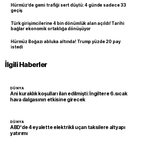
Hürmüz’de gemi trafiği sert düştü: 4 günde sadece 33
geçiş
Türk girişimcilerine 4 bin dönümlük alan açıldı! Tarihi
bağlar ekonomik ortaklığa dönüşüyor
Hürmüz Boğazı abluka altında! Trump yüzde 20 pay
istedi
İlgili Haberler
DÜNYA
Ani kuraklık koşulları ilan edilmişti: İngiltere 6.sıcak
hava dalgasının etkisine girecek
DÜNYA
ABD'de 4 eyalette elektrikli uçan taksilere altyapı
yatırımı