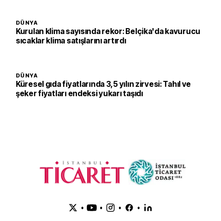
DÜNYA
Kurulan klima sayısında rekor: Belçika'da kavurucu
sıcaklar klima satışlarını artırdı
DÜNYA
Küresel gıda fiyatlarında 3,5 yılın zirvesi: Tahıl ve
şeker fiyatları endeksi yukarı taşıdı
•
•
•
•