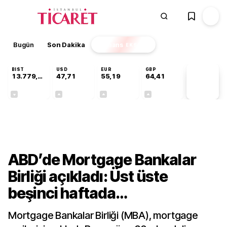
Bugün
Son Dakika
Finans
EKSTRA
BIST
USD
EUR
GBP
13.779,39
47,71
55,19
64,41
PİYASA
VERİLERİ
-0,14%
+0,18%
+0,32%
+0,38%
Dünya
ABD’de Mortgage Bankalar
Birliği açıkladı: Üst üste
beşinci haftada…
Mortgage Bankalar Birliği (MBA), mortgage