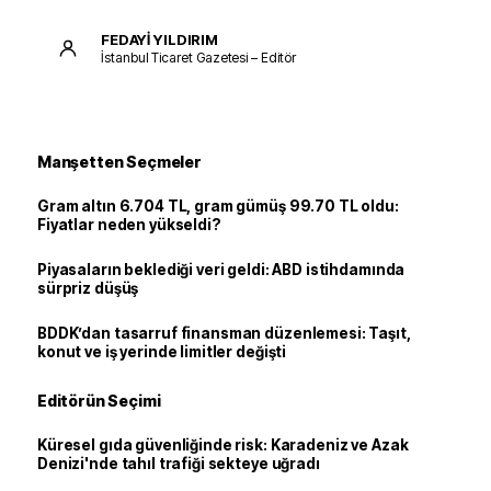
FEDAYİ YILDIRIM
İstanbul Ticaret Gazetesi – Editör
Manşetten Seçmeler
Gram altın 6.704 TL, gram gümüş 99.70 TL oldu:
Fiyatlar neden yükseldi?
Piyasaların beklediği veri geldi: ABD istihdamında
sürpriz düşüş
BDDK’dan tasarruf finansman düzenlemesi: Taşıt,
konut ve iş yerinde limitler değişti
Editörün Seçimi
Küresel gıda güvenliğinde risk: Karadeniz ve Azak
Denizi'nde tahıl trafiği sekteye uğradı