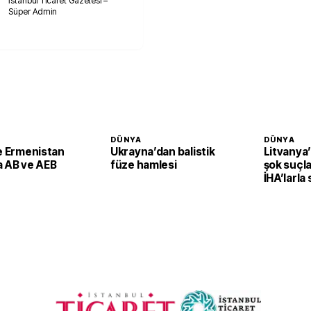
İstanbul Ticaret Gazetesi –
Süper Admin
DÜNYA
DÜNYA
le Ermenistan
Ukrayna’dan balistik
Litvanya
a AB ve AEB
füze hamlesi
şok suçla
İHA’larla 
planlayab