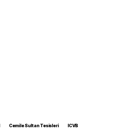
M
Cemile Sultan Tesisleri
ICVB