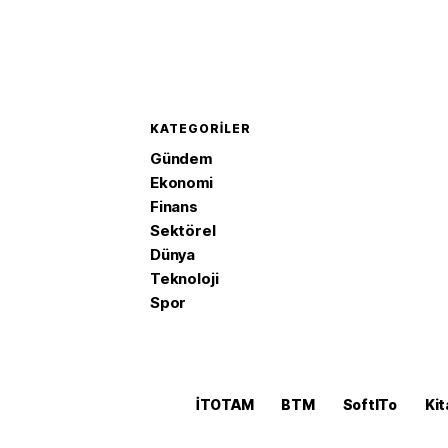
KATEGORILER
Gündem
Ekonomi
Finans
Sektörel
Dünya
Teknoloji
Spor
İTOTAM
BTM
SoftITo
Kit