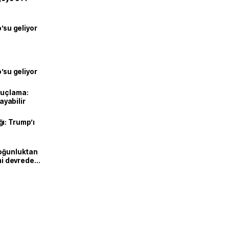
o’su geliyor
o’su geliyor
suçlama:
layabilir
ı: Trump’ı
Yoğunluktan
emi devreden