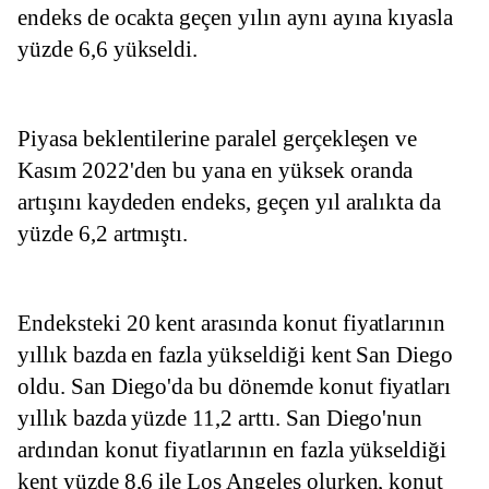
endeks de ocakta geçen yılın aynı ayına kıyasla 
yüzde 6,6 yükseldi.
Piyasa beklentilerine paralel gerçekleşen ve 
Kasım 2022'den bu yana en yüksek oranda 
artışını kaydeden endeks, geçen yıl aralıkta da 
yüzde 6,2 artmıştı.
Endeksteki 20 kent arasında konut fiyatlarının 
yıllık bazda en fazla yükseldiği kent San Diego 
oldu. San Diego'da bu dönemde konut fiyatları 
yıllık bazda yüzde 11,2 arttı. San Diego'nun 
ardından konut fiyatlarının en fazla yükseldiği 
kent yüzde 8,6 ile Los Angeles olurken, konut 