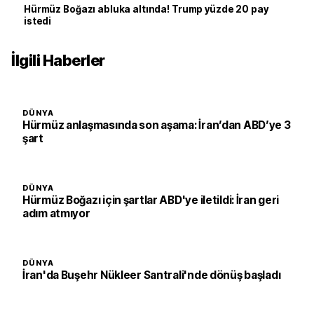
Hürmüz Boğazı abluka altında! Trump yüzde 20 pay
istedi
İlgili Haberler
DÜNYA
Hürmüz anlaşmasında son aşama: İran’dan ABD’ye 3
şart
DÜNYA
Hürmüz Boğazı için şartlar ABD'ye iletildi: İran geri
adım atmıyor
DÜNYA
İran'da Buşehr Nükleer Santrali'nde dönüş başladı