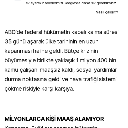
ekleyerek haberlerimizi Google'da daha sık görebilirsiniz.
Kaynak ekle
Nasıl çalışır?
›
ABD’de federal hükümetin kapalı kalma süresi
35 günü aşarak ülke tarihinin en uzun
kapanması haline geldi. Bütçe krizinin
büyümesiyle birlikte yaklaşık 1 milyon 400 bin
kamu çalışanı maaşsız kaldı, sosyal yardımlar
durma noktasına geldi ve hava trafiği sistemi
çökme riskiyle karşı karşıya.
MİLYONLARCA KİŞİ MAAŞ ALAMIYOR