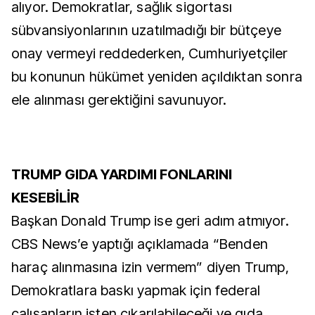
alıyor. Demokratlar, sağlık sigortası
sübvansiyonlarının uzatılmadığı bir bütçeye
onay vermeyi reddederken, Cumhuriyetçiler
bu konunun hükümet yeniden açıldıktan sonra
ele alınması gerektiğini savunuyor.
TRUMP GIDA YARDIMI FONLARINI
KESEBİLİR
Başkan Donald Trump ise geri adım atmıyor.
CBS News’e yaptığı açıklamada “Benden
haraç alınmasına izin vermem” diyen Trump,
Demokratlara baskı yapmak için federal
çalışanların işten çıkarılabileceği ve gıda