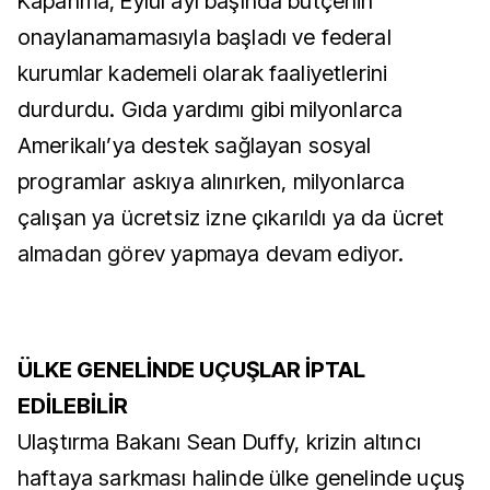
Kapanma, Eylül ayı başında bütçenin
onaylanamamasıyla başladı ve federal
kurumlar kademeli olarak faaliyetlerini
durdurdu. Gıda yardımı gibi milyonlarca
Amerikalı’ya destek sağlayan sosyal
programlar askıya alınırken, milyonlarca
çalışan ya ücretsiz izne çıkarıldı ya da ücret
almadan görev yapmaya devam ediyor.
ÜLKE GENELİNDE UÇUŞLAR İPTAL
EDİLEBİLİR
Ulaştırma Bakanı Sean Duffy, krizin altıncı
haftaya sarkması halinde ülke genelinde uçuş