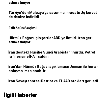
adım atmıyor
Türkiye'den Malezya'ya savunma ihracatı: Üç korvet
de denize indirildi
Editörün Seçimi
Hürmüz Boğazı için şartlar ABD'ye iletildi: İran geri
adım atmıyor
İran destekli Husiler Suudi Arabistan'ı vurdu: Petrol
rafinerisine İHA'lı saldırı
İran'dan Hürmüz Boğazı açıklaması: Umman ile her an
anlaşma imzalanabilir
İran Savaşı sonrası Patriot ve THAAD stokları geriledi
İlgili Haberler