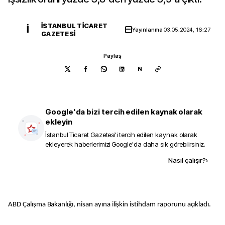
İSTANBUL TICARET
İ
Yayınlanma
03.05.2024, 16:27
GAZETESI
Paylaş
N
Google'da bizi tercih edilen kaynak olarak
ekleyin
İstanbul Ticaret Gazetesi
'i tercih edilen kaynak olarak
ekleyerek haberlerimizi Google'da daha sık görebilirsiniz.
Kaynak ekle
Nasıl çalışır?
›
ABD Çalışma Bakanlığı, nisan ayına ilişkin istihdam raporunu açıkladı.