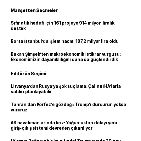
Manşetten Seçmeler
Sıfır atık hedefi için 161 projeye 914 milyon liralık
destek
Borsa İstanbul’da işlem hacmi 187,2 milyar lira oldu
Bakan Şimşek’ten makroekonomik istikrar vurgusu:
Ekonomimizin dayanıklılığını daha da güçlendirdik
Editörün Seçimi
Litvanya’dan Rusya’ya şok suçlama: Çalıntı İHA’larla
saldırı planlayabilir
Tahran’dan Körfez’e gözdağı: Trump’ı durdurun yoksa
vururuz
AB havalimanlarında kriz: Yoğunluktan dolayı yeni
giriş-çıkış sistemi devreden çıkarılıyor