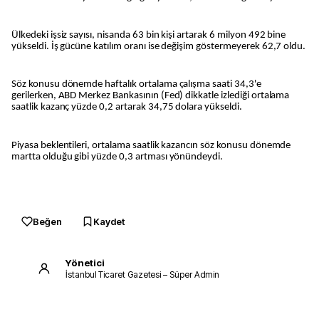
Ülkedeki işsiz sayısı, nisanda 63 bin kişi artarak 6 milyon 492 bine
yükseldi. İş gücüne katılım oranı ise değişim göstermeyerek 62,7 oldu.
Söz konusu dönemde haftalık ortalama çalışma saati 34,3'e
gerilerken, ABD Merkez Bankasının (Fed) dikkatle izlediği ortalama
saatlik kazanç yüzde 0,2 artarak 34,75 dolara yükseldi.
Piyasa beklentileri, ortalama saatlik kazancın söz konusu dönemde
martta olduğu gibi yüzde 0,3 artması yönündeydi.
Beğen
Kaydet
Yönetici
İstanbul Ticaret Gazetesi – Süper Admin