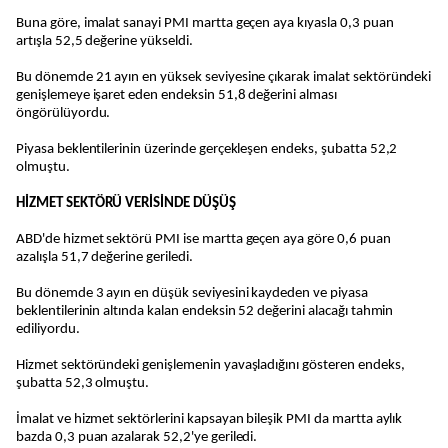
Buna göre, imalat sanayi PMI martta geçen aya kıyasla 0,3 puan
artışla 52,5 değerine yükseldi.
Bu dönemde 21 ayın en yüksek seviyesine çıkarak imalat sektöründeki
genişlemeye işaret eden endeksin 51,8 değerini alması
öngörülüyordu.
Piyasa beklentilerinin üzerinde gerçekleşen endeks, şubatta 52,2
olmuştu.
HİZMET SEKTÖRÜ VERİSİNDE DÜŞÜŞ
ABD'de hizmet sektörü PMI ise martta geçen aya göre 0,6 puan
azalışla 51,7 değerine geriledi.
Bu dönemde 3 ayın en düşük seviyesini kaydeden ve piyasa
beklentilerinin altında kalan endeksin 52 değerini alacağı tahmin
ediliyordu.
Hizmet sektöründeki genişlemenin yavaşladığını gösteren endeks,
şubatta 52,3 olmuştu.
İmalat ve hizmet sektörlerini kapsayan bileşik PMI da martta aylık
bazda 0,3 puan azalarak 52,2'ye geriledi.