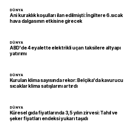
DÜNYA
Ani kuraklık koşulları ilan edilmişti: İngiltere 6.sıcak
hava dalgasının etkisine girecek
DÜNYA
ABD'de 4 eyalette elektrikli uçan taksilere altyapı
yatırımı
DÜNYA
Kurulan klima sayısında rekor: Belçika'da kavurucu
sıcaklar klima satışlarını artırdı
DÜNYA
Küresel gıda fiyatlarında 3,5 yılın zirvesi: Tahıl ve
şeker fiyatları endeksi yukarı taşıdı