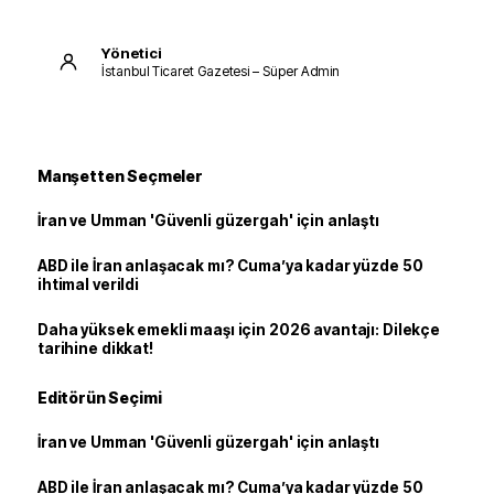
Yönetici
İstanbul Ticaret Gazetesi – Süper Admin
Manşetten Seçmeler
İran ve Umman 'Güvenli güzergah' için anlaştı
ABD ile İran anlaşacak mı? Cuma’ya kadar yüzde 50
ihtimal verildi
Daha yüksek emekli maaşı için 2026 avantajı: Dilekçe
tarihine dikkat!
Editörün Seçimi
İran ve Umman 'Güvenli güzergah' için anlaştı
ABD ile İran anlaşacak mı? Cuma’ya kadar yüzde 50