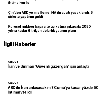
ihtimal verildi
Çin'den ABD'ye misilleme: İHA ihracatı yasaklandı, 6
şirkete yaptırım geldi
Küresel nükleer kapasite üç katına çıkacak: 2050
yılına kadar 6 trilyon dolarlık yatırım planı
İlgili Haberler
DÜNYA
İran ve Umman 'Güvenli güzergah' için anlaştı
DÜNYA
ABD ile İran anlaşacak mı? Cuma’ya kadar yüzde 50
ihtimal verildi