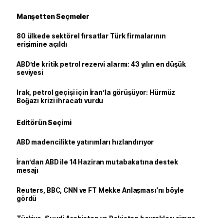
Manşetten Seçmeler
80 ülkede sektörel fırsatlar Türk firmalarının
erişimine açıldı
ABD’de kritik petrol rezervi alarmı: 43 yılın en düşük
seviyesi
Irak, petrol geçişi için İran’la görüşüyor: Hürmüz
Boğazı krizi ihracatı vurdu
Editörün Seçimi
ABD madencilikte yatırımları hızlandırıyor
İran’dan ABD ile 14 Haziran mutabakatına destek
mesajı
Reuters, BBC, CNN ve FT Mekke Anlaşması'nı böyle
gördü