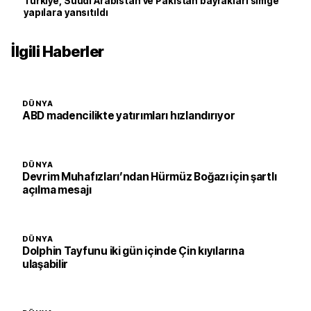
Türkiye, Suudi Arabistan ve Pakistan bayrakları simge
yapılara yansıtıldı
İlgili Haberler
DÜNYA
ABD madencilikte yatırımları hızlandırıyor
DÜNYA
Devrim Muhafızları’ndan Hürmüz Boğazı için şartlı
açılma mesajı
DÜNYA
Dolphin Tayfunu iki gün içinde Çin kıyılarına
ulaşabilir