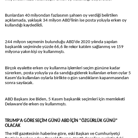
Bunlardan 40 milyondan fazlasının şahsen oy verdiği belirtilen
açıklamada, yaklaşık 34 milyon ABD'linin ise posta yoluyla erken oy
kullandığı kaydedildi.
244 milyon seçmenin bulunduğu ABD'de 2020 yılında yapılan
başkanlık seçiminde yüzde 66,6 ile rekor katılım sağlanmış ve 159
milyona yakın kişi oy kullanmıştı.
Birçok eyalette erken oy kullanma işlemleri seçim gününe kadar
sürerken, posta yoluyla ya da sandığa giderek kullanılan erken oylar 5
Kasım'da kullanılan oylarla birlikte o gün sandıkların kapanmasından
sonra sayılacak.
ABD Başkanı Joe Biden, 5 Kasım başkanlık seçimleri için memleketi
Delaware'de erken oy kullanmıştı.
TRUMP'A GÖRE SEÇİM GÜNÜ ABD İÇİN "ÖZGÜRLÜK GÜNÜ"
OLACAK
The Hill gazetesinin haberine göre, eski Başkan ve Cumhuriyetçi