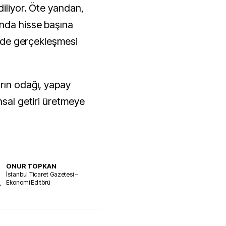
diliyor. Öte yandan,
ında hisse başına
sinde gerçekleşmesi
rın odağı, yapay
nsal getiri üretmeye
ONUR TOPKAN
İstanbul Ticaret Gazetesi –
Ekonomi Editörü