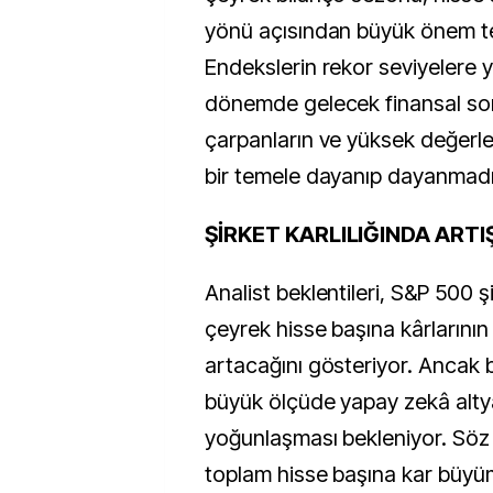
yönü açısından büyük önem te
Endekslerin rekor seviyelere y
dönemde gelecek finansal so
çarpanların ve yüksek değerl
bir temele dayanıp dayanmadı
ŞİRKET KARLILIĞINDA ARTI
Analist beklentileri, S&P 500 şi
çeyrek hisse başına kârlarının
artacağını gösteriyor. Ancak
büyük ölçüde yapay zekâ altya
yoğunlaşması bekleniyor. Söz 
toplam hisse başına kar büyüm