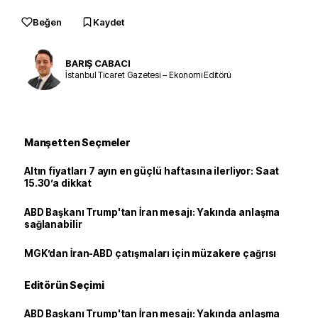
Beğen
Kaydet
BARIŞ CABACI
İstanbul Ticaret Gazetesi – Ekonomi Editörü
Manşetten Seçmeler
Altın fiyatları 7 ayın en güçlü haftasına ilerliyor: Saat
15.30’a dikkat
ABD Başkanı Trump'tan İran mesajı: Yakında anlaşma
sağlanabilir
MGK’dan İran-ABD çatışmaları için müzakere çağrısı
Editörün Seçimi
ABD Başkanı Trump'tan İran mesajı: Yakında anlaşma