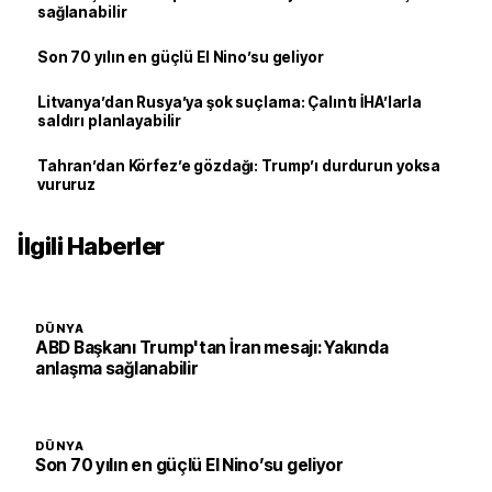
sağlanabilir
Son 70 yılın en güçlü El Nino’su geliyor
Litvanya’dan Rusya’ya şok suçlama: Çalıntı İHA’larla
saldırı planlayabilir
Tahran’dan Körfez’e gözdağı: Trump’ı durdurun yoksa
vururuz
İlgili Haberler
DÜNYA
ABD Başkanı Trump'tan İran mesajı: Yakında
anlaşma sağlanabilir
DÜNYA
Son 70 yılın en güçlü El Nino’su geliyor