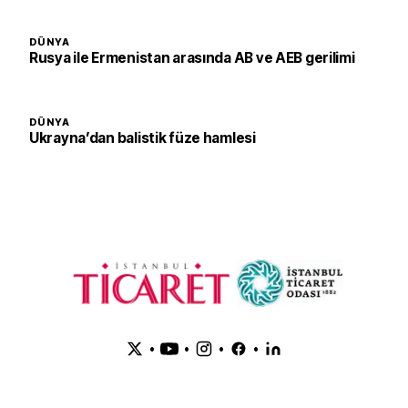
DÜNYA
Rusya ile Ermenistan arasında AB ve AEB gerilimi
DÜNYA
Ukrayna’dan balistik füze hamlesi
•
•
•
•