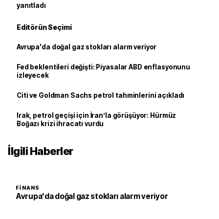
yanıtladı
Editörün Seçimi
Avrupa'da doğal gaz stokları alarm veriyor
Fed beklentileri değişti: Piyasalar ABD enflasyonunu
izleyecek
Citi ve Goldman Sachs petrol tahminlerini açıkladı
Irak, petrol geçişi için İran’la görüşüyor: Hürmüz
Boğazı krizi ihracatı vurdu
İlgili Haberler
FINANS
Avrupa'da doğal gaz stokları alarm veriyor