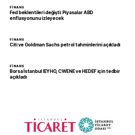
FINANS
Fed beklentileri değişti: Piyasalar ABD
enflasyonunu izleyecek
FINANS
Citi ve Goldman Sachs petrol tahminlerini açıkladı
FINANS
Borsa İstanbul IEYHO, CWENE ve HEDEF için tedbir
açıkladı