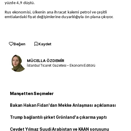
yüzde 4,9 düştü.
Rus ekonomisi, ülkenin ana ihracat kalemi petrol ve çeşitli
emtialardaki fiyat değişimlerine duyarlılığıyla ön plana çıkıyor.
Beğen
Kaydet
MÜCELLA ÖZDEMİR
İstanbul Ticaret Gazetesi – Ekonomi Editörü
Manşetten Seçmeler
Bakan Hakan Fidan'dan Mekke Anlaşması açıklaması
Trump bağlantılı şirket Grönland'a çıkarma yaptı
Cevdet Yılmaz Suudi Arabistan ve KAAN sorusunu